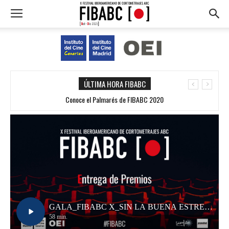
ÚLTIMA HORA FIBABC
Conoce el Palmarés de FIBABC 2020
GALA_FIBABC X_SIN LA BUENA ESTRELLA.
Play
58 min.