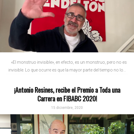
«El monstruo invisible», en efecto, es un monstruo, pero no es
invisible. Lo que ocurre es que la mayor parte del tiempo no lo...
¡Antonio Resines, recibe el Premio a Toda una
Carrera en FIBABC 2020!
15 diciembre, 2020