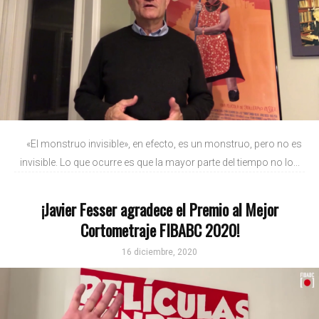
«El monstruo invisible», en efecto, es un monstruo, pero no es
invisible. Lo que ocurre es que la mayor parte del tiempo no lo...
¡Javier Fesser agradece el Premio al Mejor
Cortometraje FIBABC 2020!
16 diciembre, 2020