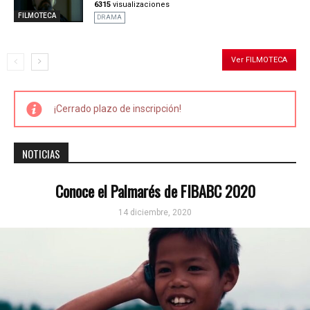
6315
visualizaciones
FILMOTECA
DRAMA
Ver FILMOTECA
¡Cerrado plazo de inscripción!
NOTICIAS
Conoce el Palmarés de FIBABC 2020
14 diciembre, 2020