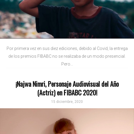
Por primera vez en sus diez ediciones, debido al Covid, la entrega
de los premios FIBABC no se realizaba de un modo presencial.
Pero...
¡Najwa Nimri, Personaje Audiovisual del Año
(Actriz) en FIBABC 2020!
15 diciembre, 2020