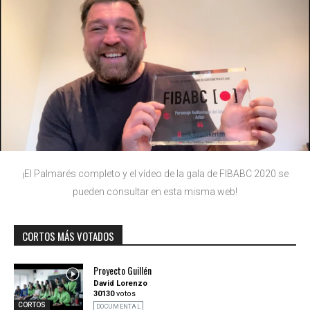
¡El Palmarés completo y el vídeo de la gala de FIBABC 2020 se
pueden consultar en esta misma web!
CORTOS MÁS VOTADOS
Proyecto Guillén
David Lorenzo
30130
votos
CORTOS
DOCUMENTAL