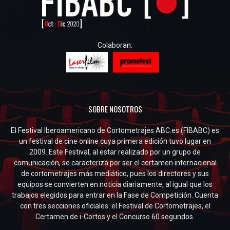
Colaboran:
SOBRE NOSOTROS
El Festival Iberoamericano de Cortometrajes ABC.es (FIBABC) es
un festival de cine online cuya primera edición tuvo lugar en
2009. Este Festival, al estar realizado por un grupo de
comunicación, se caracteriza por ser el certamen internacional
de cortometrajes más mediático, pues los directores y sus
equipos se convierten en noticia diariamente, al igual que los
trabajos elegidos para entrar en la Fase de Competición. Cuenta
con tres secciones oficiales: el Festival de Cortometrajes, el
Certamen de i-Cortos y el Concurso 60 segundos.