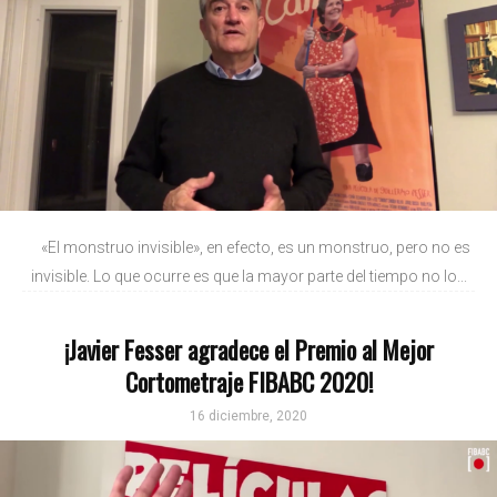
«El monstruo invisible», en efecto, es un monstruo, pero no es
invisible. Lo que ocurre es que la mayor parte del tiempo no lo...
¡Javier Fesser agradece el Premio al Mejor
Cortometraje FIBABC 2020!
16 diciembre, 2020