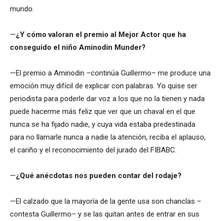
mundo.
—
¿Y cómo valoran el premio al Mejor Actor que ha
conseguido el niño Aminodin Munder?
—El premio a Aminodin –continúa Guillermo– me produce una
emoción muy difícil de explicar con palabras. Yo quise ser
periodista para poderle dar voz a los que no la tienen y nada
puede hacerme más feliz que ver que un chaval en el que
nunca se ha fijado nadie, y cuya vida estaba predestinada
para no llamarle nunca a nadie la atención, reciba el aplauso,
el cariño y el reconocimiento del jurado del FIBABC.
—
¿Qué anécdotas nos pueden contar del rodaje?
—El calzado que la mayoría de la gente usa son chanclas –
contesta Guillermo– y se las quitan antes de entrar en sus