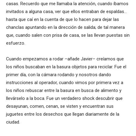
casas. Recuerdo que me llamaba la atención, cuando íbamos
invitados a alguna casa, ver que ellos entraban de espaldas…
hasta que caí en la cuenta de que lo hacen para dejar las
chanclas apuntando en la dirección de salida; de tal manera
que, cuando salen con prisa de casa, se las llevan puestas sin
esfuerzo.
Cuando empezamos a rodar –añade Javier– creíamos que
los niños buscaban en la basura objetos para reciclar. Fue el
primer día, con la cámara rodando y nosotros dando
instrucciones al operador, cuando vimos por primera vez a
los niños rebuscar entre la basura en busca de alimento y
llevárselo a la boca. Fue un verdadero shock descubrir que
desayunan, comen, cenan, se visten y encuentran sus
juguetes entre los desechos que llegan diariamente de la
ciudad.