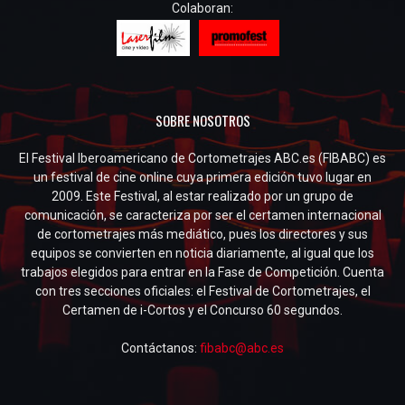
Colaboran:
SOBRE NOSOTROS
El Festival Iberoamericano de Cortometrajes ABC.es (FIBABC) es
un festival de cine online cuya primera edición tuvo lugar en
2009. Este Festival, al estar realizado por un grupo de
comunicación, se caracteriza por ser el certamen internacional
de cortometrajes más mediático, pues los directores y sus
equipos se convierten en noticia diariamente, al igual que los
trabajos elegidos para entrar en la Fase de Competición. Cuenta
con tres secciones oficiales: el Festival de Cortometrajes, el
Certamen de i-Cortos y el Concurso 60 segundos.
Contáctanos:
fibabc@abc.es