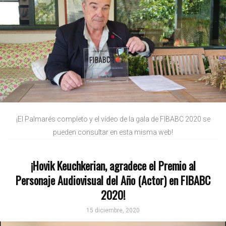
¡El Palmarés completo y el vídeo de la gala de FIBABC 2020 se
pueden consultar en esta misma web!
¡Hovik Keuchkerian, agradece el Premio al
Personaje Audiovisual del Año (Actor) en FIBABC
2020!
15 diciembre, 2020