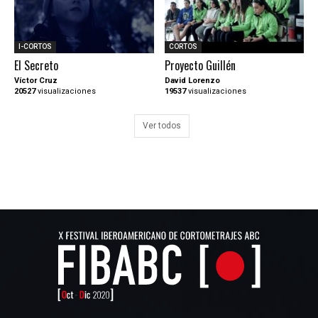
I-CORTOS
CORTOS
El Secreto
Proyecto Guillén
Víctor Cruz
David Lorenzo
20527
visualizaciones
19537
visualizaciones
Ver todos