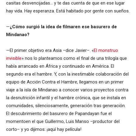
casitas desvencijadas… y te das cuenta de que en ese lugar
hay vida. Hay esperanza. Está habitado por gente con sueños.
—
¿Cómo surgió la idea de filmaren ese basurero de
Mindanao?
—El primer objetivo era Asia –dice Javier–. «
El monstruo
invisible
» nos lo planteamos como el final de una trilogía que
había arrancado en África y continuado en América. El
segundo era el hambre. Y, con la inestimable colaboración del
equipo de Acción Contra el Hambre, llegamos en un primer
viaje a la isla de Mindanao a conocer varios proyectos contra
la desnutrición infantil y el hambre crónica, que se instala en
comunidades, silenciosamente, generación tras generación.
El descubrimiento del basurero de Papandayan fue el
momentoen el que Guillermo, Luis Manso –productor del
corto– y yo dijimos: ¡aquí hay película!