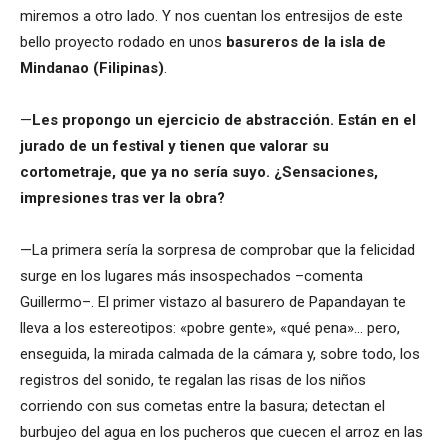
miremos a otro lado. Y nos cuentan los entresijos de este
bello proyecto rodado en unos
basureros de la isla de
Mindanao (Filipinas)
.
—
Les propongo un ejercicio de abstracción. Están en el
jurado de un festival y tienen que valorar su
cortometraje, que ya no sería suyo. ¿Sensaciones,
impresiones tras ver la obra?
—La primera sería la sorpresa de comprobar que la felicidad
surge en los lugares más insospechados –comenta
Guillermo–. El primer vistazo al basurero de Papandayan te
lleva a los estereotipos: «pobre gente», «qué pena»… pero,
enseguida, la mirada calmada de la cámara y, sobre todo, los
registros del sonido, te regalan las risas de los niños
corriendo con sus cometas entre la basura; detectan el
burbujeo del agua en los pucheros que cuecen el arroz en las