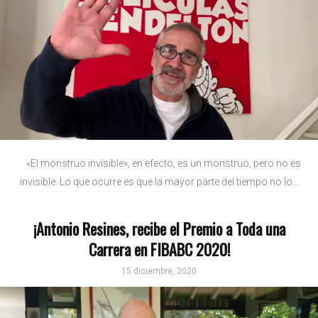
«El monstruo invisible», en efecto, es un monstruo, pero no es
invisible. Lo que ocurre es que la mayor parte del tiempo no lo...
¡Antonio Resines, recibe el Premio a Toda una
Carrera en FIBABC 2020!
15 diciembre, 2020