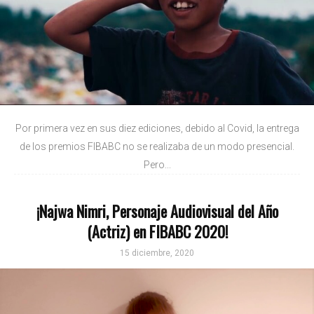
Por primera vez en sus diez ediciones, debido al Covid, la entrega
de los premios FIBABC no se realizaba de un modo presencial.
Pero...
¡Najwa Nimri, Personaje Audiovisual del Año
(Actriz) en FIBABC 2020!
15 diciembre, 2020