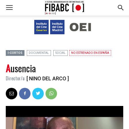
I-CORTOS
DOCUMENTAL
SOCIAL
NO ESTRENADO EN ESPAÑA
Ausencia
Director/a:
[ NINO DEL ARCO ]