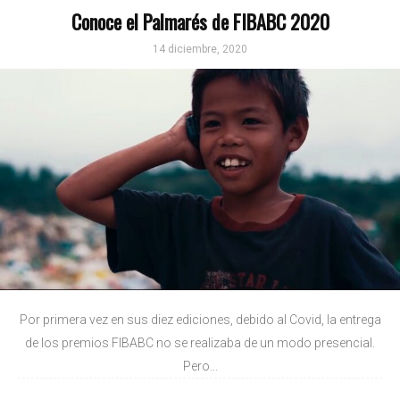
Conoce el Palmarés de FIBABC 2020
14 diciembre, 2020
Por primera vez en sus diez ediciones, debido al Covid, la entrega
de los premios FIBABC no se realizaba de un modo presencial.
Pero...