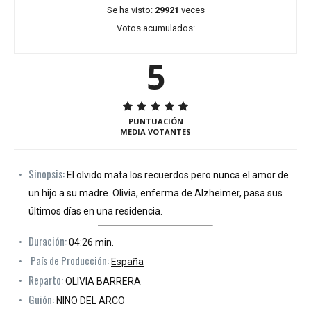
Se ha visto:
29921
veces
Votos acumulados:
5
PUNTUACIÓN
MEDIA VOTANTES
Sinopsis:
El olvido mata los recuerdos pero nunca el amor de
un hijo a su madre. Olivia, enferma de Alzheimer, pasa sus
últimos días en una residencia.
Duración:
04:26 min.
País de Producción:
España
Reparto:
OLIVIA BARRERA
Guión:
NINO DEL ARCO