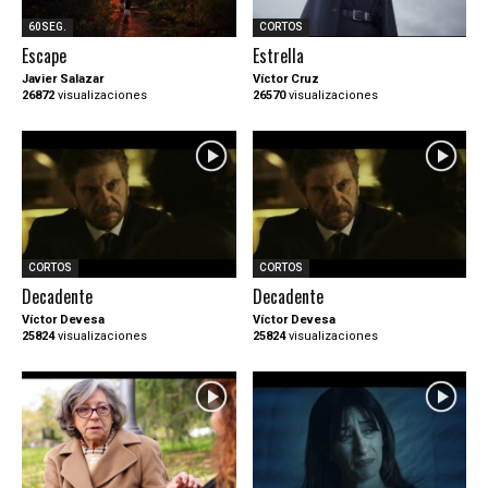
60SEG.
CORTOS
Escape
Estrella
Javier Salazar
Víctor Cruz
26872
visualizaciones
26570
visualizaciones
CORTOS
CORTOS
Decadente
Decadente
Víctor Devesa
Víctor Devesa
25824
visualizaciones
25824
visualizaciones