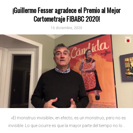
¡Guillermo Fesser agradece el Premio al Mejor
Cortometraje FIBABC 2020!
16 diciembre, 2020
«El monstruo invisible», en efecto, es un monstruo, pero no es
invisible. Lo que ocurre es que la mayor parte del tiempo no lo...