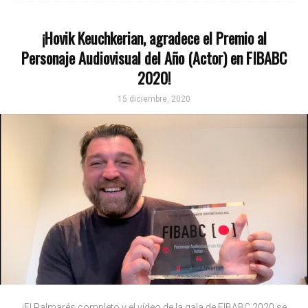
¡Hovik Keuchkerian, agradece el Premio al
Personaje Audiovisual del Año (Actor) en FIBABC
2020!
15 diciembre, 2020
¡El Palmarés completo y el vídeo de la gala de FIBABC 2020 se