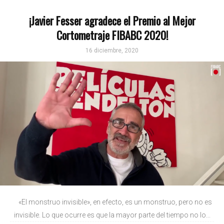
¡Javier Fesser agradece el Premio al Mejor
Cortometraje FIBABC 2020!
16 diciembre, 2020
«El monstruo invisible», en efecto, es un monstruo, pero no es
invisible. Lo que ocurre es que la mayor parte del tiempo no lo...