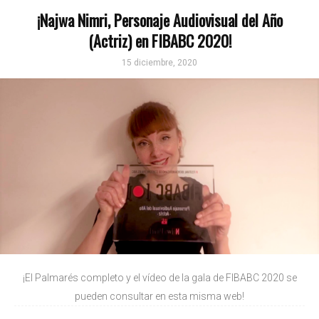
¡Najwa Nimri, Personaje Audiovisual del Año
(Actriz) en FIBABC 2020!
15 diciembre, 2020
¡El Palmarés completo y el vídeo de la gala de FIBABC 2020 se
pueden consultar en esta misma web!