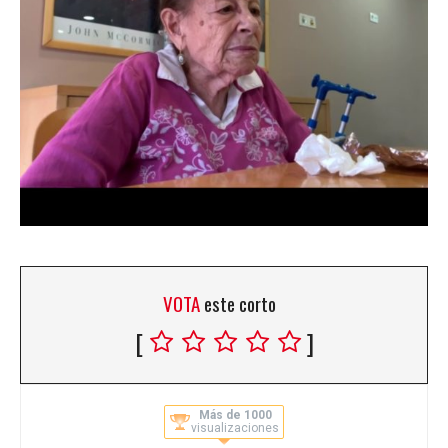
VOTA
este corto
[
]
Más de 1000
visualizaciones