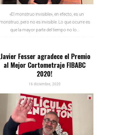
«El monstruo invisible», en efecto, es un
monstruo, pero no es invisible. Lo que ocurre es
que la mayor parte del tiempo no lo...
¡Javier Fesser agradece el Premio
al Mejor Cortometraje FIBABC
2020!
16 diciembre, 2020