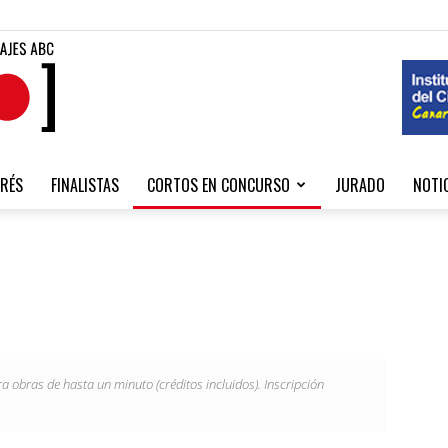
Fibabc
RÉS
FINALISTAS
CORTOS EN CONCURSO
JURADO
NOTI
2020
ra obras de hasta un minuto (créditos incluidos). Inscripción