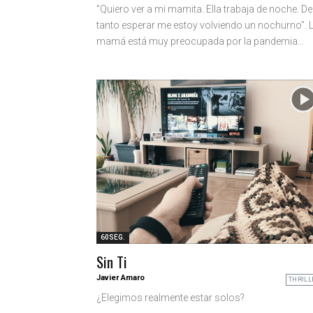
”Quiero ver a mi mamita. Ella trabaja de noche. De
tanto esperar me estoy volviendo un nochurno”. 
mamá está muy preocupada por la pandemia...
60SEG.
Sin Ti
Javier Amaro
THRILL
¿Elegimos realmente estar solos?