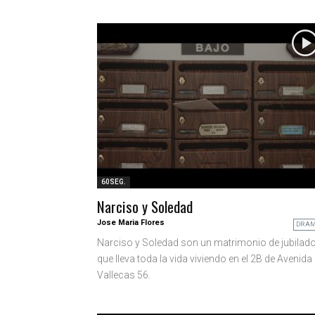
60SEG.
Narciso y Soledad
Jose Maria Flores
DRA
Narciso y Soledad son un matrimonio de jubilad
que lleva toda la vida viviendo en el 2B de Avenida
Vallecas 56.