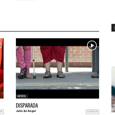
60SEG.
DISPARADA
Julio de Ángel
MA
COMEDIA