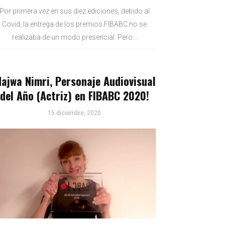
Por primera vez en sus diez ediciones, debido al
Covid, la entrega de los premios FIBABC no se
realizaba de un modo presencial. Pero...
Najwa Nimri, Personaje Audiovisual
del Año (Actriz) en FIBABC 2020!
15 diciembre, 2020