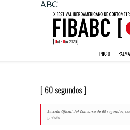
INICIO
PALMA
[ 60 segundos ]
Sección Oficial del Concurso de 60 segundos
, pa
gratuita.