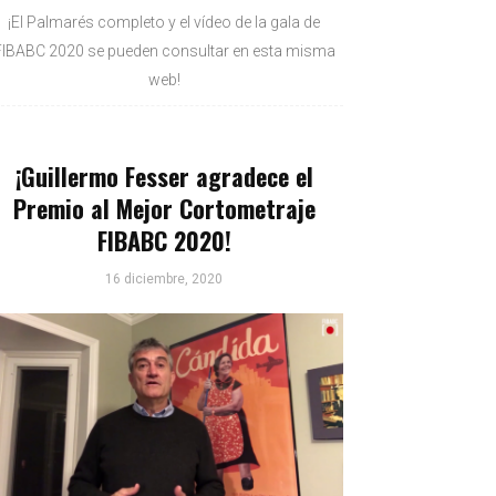
¡El Palmarés completo y el vídeo de la gala de
FIBABC 2020 se pueden consultar en esta misma
web!
¡Guillermo Fesser agradece el
Premio al Mejor Cortometraje
FIBABC 2020!
16 diciembre, 2020