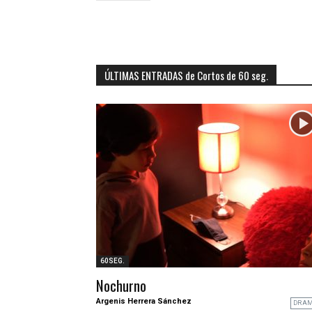
ÚLTIMAS ENTRADAS de Cortos de 60 seg.
60SEG.
Nochurno
Argenis Herrera Sánchez
DRA