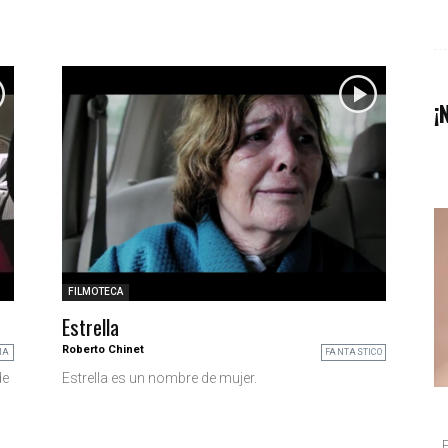
¡
FILMOTECA
Estrella
Roberto Chinet
MA
FANTASTICO
de
Estrella es un nombre de mujer.