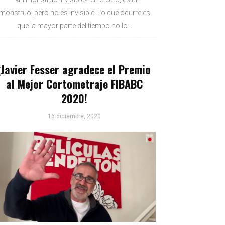
monstruo, pero no es invisible. Lo que ocurre es
que la mayor parte del tiempo no lo...
¡Javier Fesser agradece el Premio
al Mejor Cortometraje FIBABC
2020!
16 diciembre, 2020