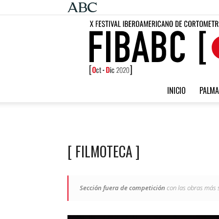
INICIO
PALMA
[ FILMOTECA ]
Sección fuera de competición
con las obras más s