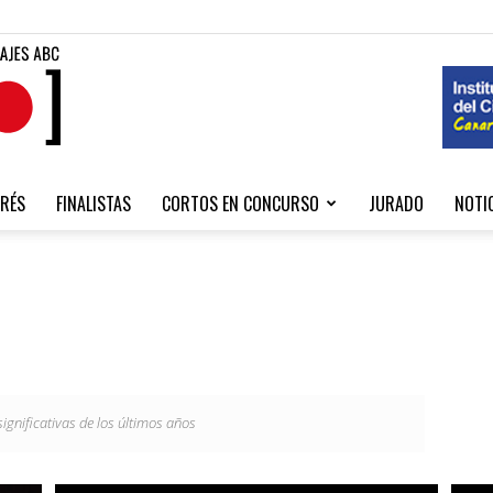
Fibabc
RÉS
FINALISTAS
CORTOS EN CONCURSO
JURADO
NOTI
2020
ignificativas de los últimos años