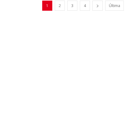
1
2
3
4
Última