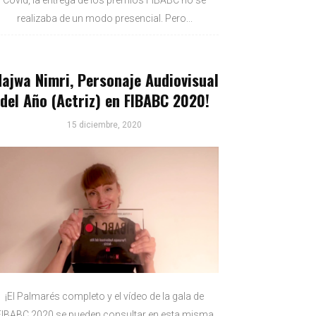
Covid, la entrega de los premios FIBABC no se
realizaba de un modo presencial. Pero...
Najwa Nimri, Personaje Audiovisual
del Año (Actriz) en FIBABC 2020!
15 diciembre, 2020
¡El Palmarés completo y el vídeo de la gala de
FIBABC 2020 se pueden consultar en esta misma