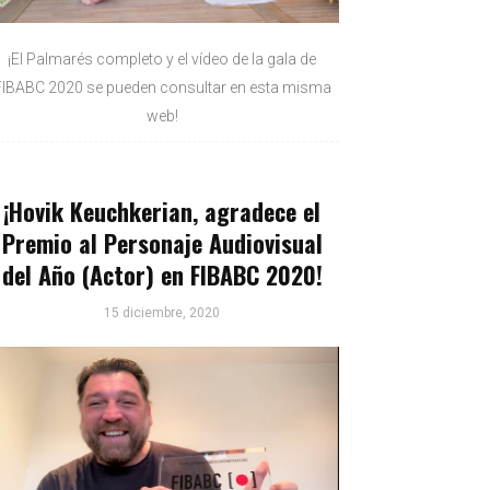
¡El Palmarés completo y el vídeo de la gala de
FIBABC 2020 se pueden consultar en esta misma
web!
¡Hovik Keuchkerian, agradece el
Premio al Personaje Audiovisual
del Año (Actor) en FIBABC 2020!
15 diciembre, 2020