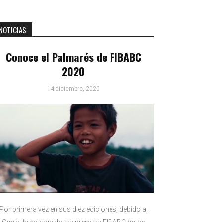
NOTICIAS
Conoce el Palmarés de FIBABC
2020
14 diciembre, 2020
Por primera vez en sus diez ediciones, debido al