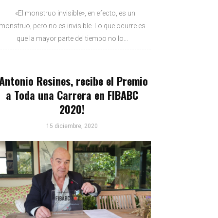
«El monstruo invisible», en efecto, es un
monstruo, pero no es invisible. Lo que ocurre es
que la mayor parte del tiempo no lo...
¡Antonio Resines, recibe el Premio
a Toda una Carrera en FIBABC
2020!
15 diciembre, 2020