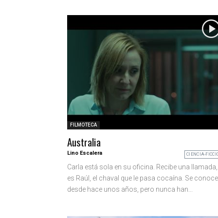
FILMOTECA
Australia
Lino Escalera
CIENCIA-FICCI
Carla está sola en su oficina. Recibe una llamada,
es Raúl, el chaval que le pasa cocaína. Se conoc
desde hace unos años, pero nunca han...