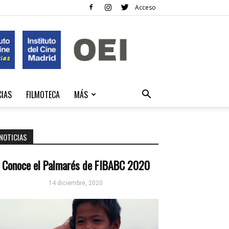
Acceso
CIAS
FILMOTECA
MÁS
NOTICIAS
Conoce el Palmarés de FIBABC 2020
14 diciembre, 2020