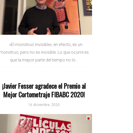
«El monstruo invisible», en efecto, es un
monstruo, pero no es invisible. Lo que ocurre es
que la mayor parte del tiempo no lo...
¡Javier Fesser agradece el Premio al
Mejor Cortometraje FIBABC 2020!
16 diciembre, 2020