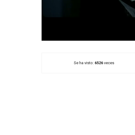
Se ha visto:
6526
veces