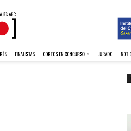
Fibabc
RÉS
FINALISTAS
CORTOS EN CONCURSO
JURADO
NOTI
2020