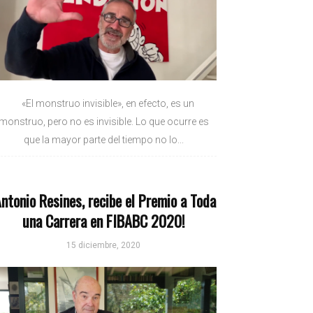
«El monstruo invisible», en efecto, es un
monstruo, pero no es invisible. Lo que ocurre es
que la mayor parte del tiempo no lo...
Antonio Resines, recibe el Premio a Toda
una Carrera en FIBABC 2020!
15 diciembre, 2020