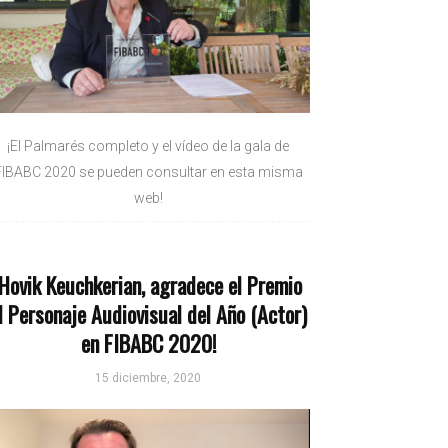
¡El Palmarés completo y el vídeo de la gala de
FIBABC 2020 se pueden consultar en esta misma
web!
¡Hovik Keuchkerian, agradece el Premio
l Personaje Audiovisual del Año (Actor)
en FIBABC 2020!
15 diciembre, 2020