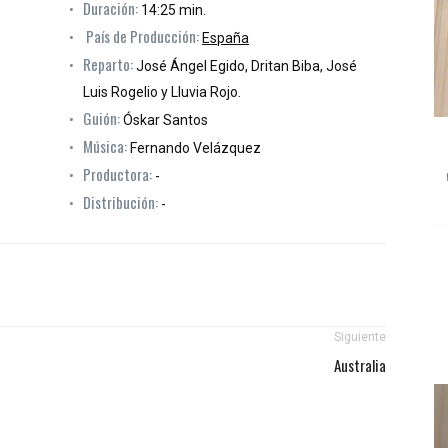
Duración:
14:25 min.
País de Producción:
España
Reparto:
José Ángel Egido, Dritan Biba, José
Luis Rogelio y Lluvia Rojo.
Guión:
Óskar Santos
Música:
Fernando Velázquez
Productora:
-
Distribución:
-
Siguiente
Australia