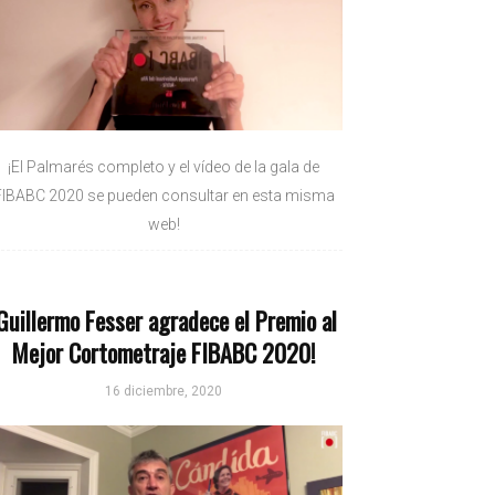
¡El Palmarés completo y el vídeo de la gala de
FIBABC 2020 se pueden consultar en esta misma
web!
Guillermo Fesser agradece el Premio al
Mejor Cortometraje FIBABC 2020!
16 diciembre, 2020