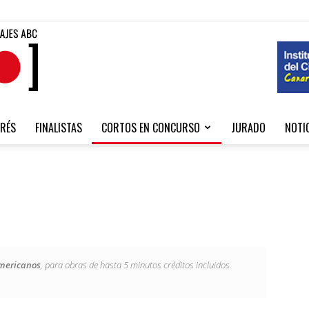
Fibabc
RÉS
FINALISTAS
CORTOS EN CONCURSO
JURADO
NOTI
2020
americanos
, para obras de hasta 5 minutos créditos incluidos.