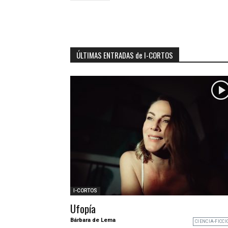
ÚLTIMAS ENTRADAS de I-CORTOS
I-CORTOS
Ufopía
Bárbara de Lema
CIENCIA-FICCI