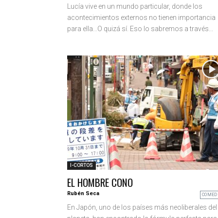
Lucía vive en un mundo particular, donde los
acontecimientos externos no tienen importancia
para ella...O quizá sí. Eso lo sabremos a través...
I-CORTOS
EL HOMBRE CONO
Rubén Seca
COMED
En Japón, uno de los países más neoliberales del