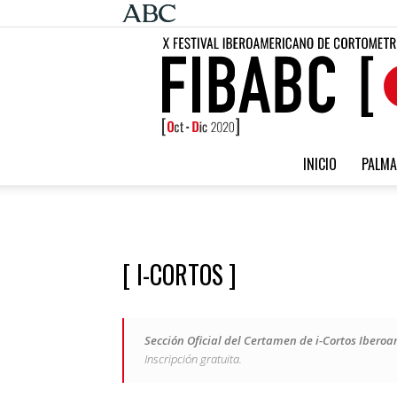
INICIO
PALMA
[ I-CORTOS ]
Sección Oficial del Certamen de i-Cortos Ibero
Inscripción gratuita.