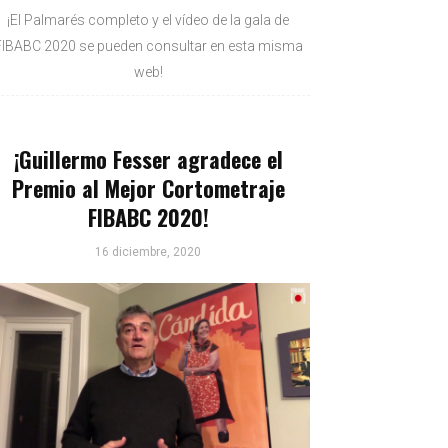
¡El Palmarés completo y el vídeo de la gala de
FIBABC 2020 se pueden consultar en esta misma
web!
¡Guillermo Fesser agradece el
Premio al Mejor Cortometraje
FIBABC 2020!
16 diciembre, 2020