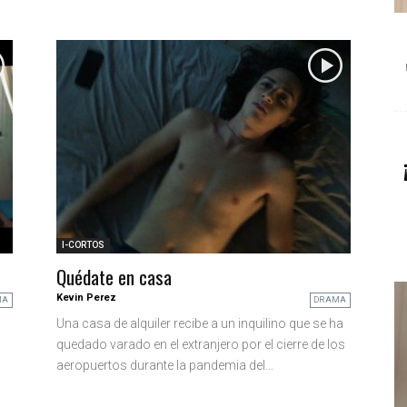
I-CORTOS
Quédate en casa
Kevin Perez
MA
DRAMA
Una casa de alquiler recibe a un inquilino que se ha
quedado varado en el extranjero por el cierre de los
aeropuertos durante la pandemia del...