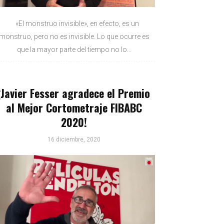
«El monstruo invisible», en efecto, es un
monstruo, pero no es invisible. Lo que ocurre es
que la mayor parte del tiempo no lo...
¡Javier Fesser agradece el Premio
al Mejor Cortometraje FIBABC
2020!
16 diciembre, 2020