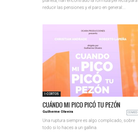
planeta, han encontrado la fórmula perfecta para
reducir las pensiones y el paro en general:...
I-CORTOS
CUÁNDO MI PICO PICÓ TU PEZÓN
Guilherme Oliveira
COMED
Una ruptura siempre es algo complicado, sobre
todo si lo haces a un gallina.