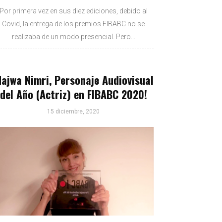
Por primera vez en sus diez ediciones, debido al
Covid, la entrega de los premios FIBABC no se
realizaba de un modo presencial. Pero...
Najwa Nimri, Personaje Audiovisual
del Año (Actriz) en FIBABC 2020!
15 diciembre, 2020