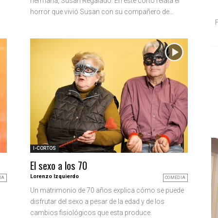
hermana, Susan Regalado. En este corto relata el
horror que vivió Susan con su compañero de...
I-CORTOS
El sexo a los 70
Lorenzo Izquierdo
IA
COMEDIA
Un matrimonio de 70 años explica cómo se puede
disfrutar del sexo a pesar de la edad y de los
cambios fisiológicos que esta produce.