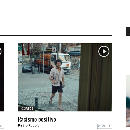
I-CORTOS
Racismo positivo
Pedro Rudolphi
ON
COMEDIA