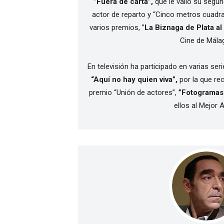
”Fuera de carta”,
que le valió su segu
actor de reparto y “Cinco metros cuadra
varios premios, ”
La Biznaga de Plata al
Cine de Mála
En televisión ha participado en varias ser
“Aquí no hay quien viva”,
por la que rec
premio “Unión de actores”,
”Fotogramas 
ellos al Mejor A