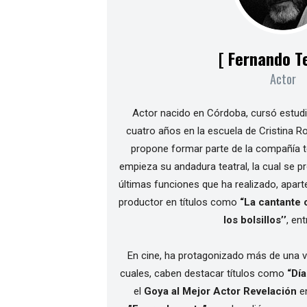
[ Fernando Te
Actor
Actor nacido en Córdoba, cursó estudi
cuatro años en la escuela de Cristina R
propone formar parte de la compañía te
empieza su andadura teatral, la cual se p
últimas funciones que ha realizado, apart
productor en títulos como
“La cantante 
los bolsillos’’
, ent
En cine, ha protagonizado más de una ve
cuales, caben destacar títulos como
“Día
el
Goya al Mejor Actor Revelación
en