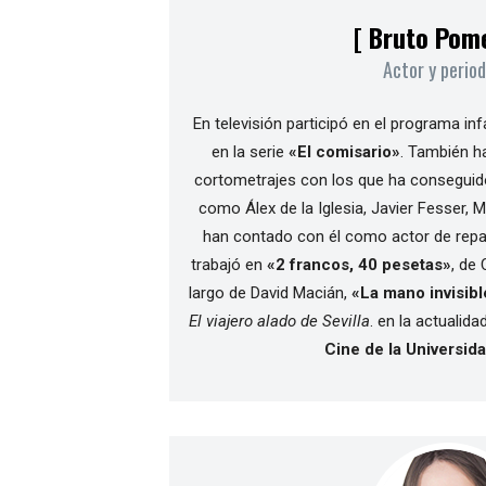
[ Bruto Pom
Actor y period
En televisión participó en el programa infa
en la serie
«El comisario»
. También 
cortometrajes con los que ha conseguido
como Álex de la Iglesia, Javier Fesser, M
han contado con él como actor de repar
trabajó en
«2 francos, 40 pesetas»
, de 
largo de David Macián,
«La mano invisibl
El viajero alado de Sevilla
. en la actualid
Cine de la Universid