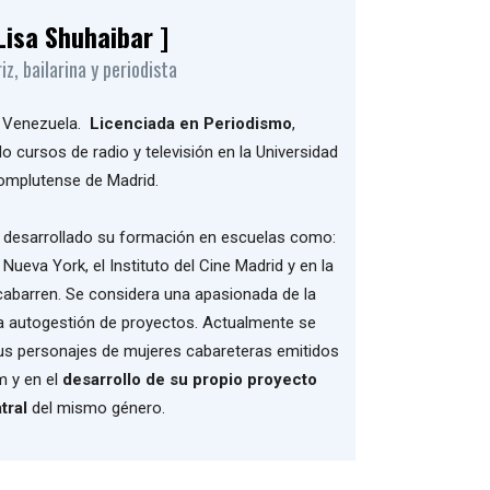
 Lisa Shuhaibar ]
iz, bailarina y periodista
, Venezuela.
Licenciada en Periodismo
,
o cursos de radio y televisión en la Universidad
omplutense de Madrid.
a desarrollado su formación en escuelas como:
 Nueva York, el Instituto del Cine Madrid y en la
abarren. Se considera una apasionada de la
 la autogestión de proyectos. Actualmente se
us personajes de mujeres cabareteras emitidos
m y en el
desarrollo de su propio proyecto
atral
del mismo género.