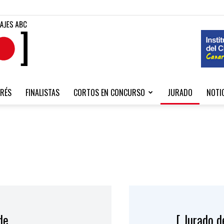
Fibabc
RÉS
FINALISTAS
CORTOS EN CONCURSO
JURADO
NOTI
2020
de
[ Jurado 