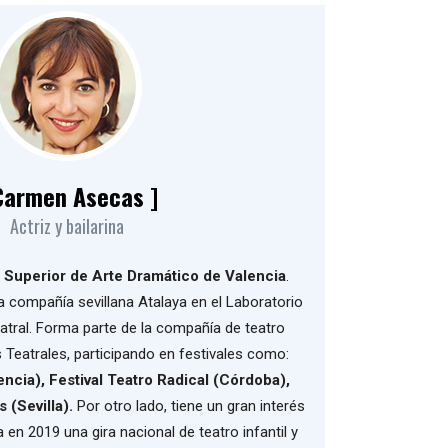
Carmen Asecas ]
Actriz y bailarina
 Superior de Arte Dramático de Valencia
.
a compañía sevillana Atalaya en el Laboratorio
eatral. Forma parte de la compañía de teatro
 Teatrales, participando en festivales como:
ncia), Festival Teatro Radical (Córdoba),
 (Sevilla).
Por otro lado, tiene un gran interés
a en 2019 una gira nacional de teatro infantil y