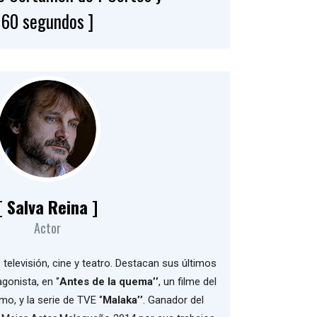
60 segundos ]
[ Salva Reina ]
Actor
televisión, cine y teatro. Destacan sus últimos
onista, en ‘’
Antes de la quema’’
, un filme del
o, y la serie de TVE ‘’
Malaka’’
. Ganador del