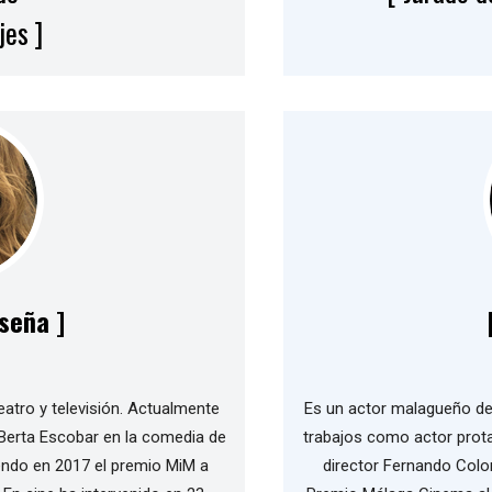
es ]
seña ]
teatro y televisión. Actualmente
Es un actor malagueño de 
Berta Escobar en la comedia de
trabajos como actor protag
endo en 2017 el premio MiM a
director Fernando Colom