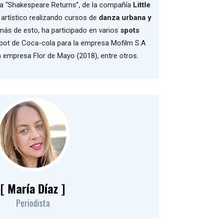
bra “Shakespeare Returns”, de la compañía
Little
 artístico realizando cursos de
danza urbana y
más de esto, ha participado en varios
spots
pot de Coca-cola para la empresa Mofilm S.A
la empresa Flor de Mayo (2018), entre otros.
[ María Díaz ]
Periodista