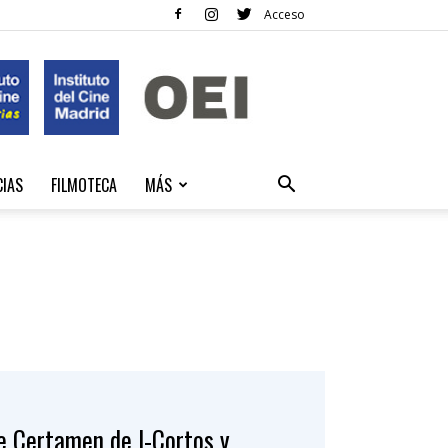
Acceso
CIAS
FILMOTECA
MÁS
de Certamen de I-Cortos y