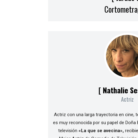
Cortometraj
[ Nathalie Se
Actriz
Actriz con una larga trayectoria en cine, 
es muy reconocida por su papel de Doña 
televisión
«La que se avecina»,
recibi