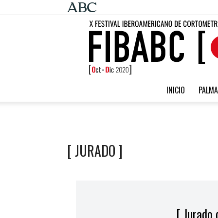
INICIO
PALMA
[ JURADO ]
[ Jurado 