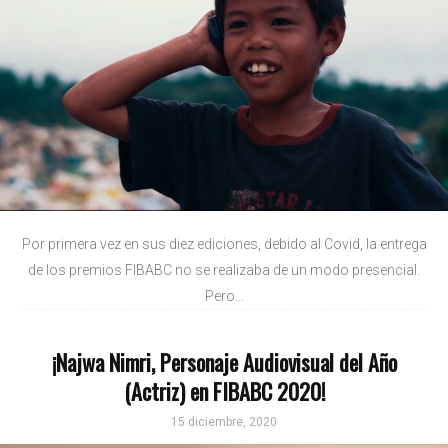
Por primera vez en sus diez ediciones, debido al Covid, la entrega
de los premios FIBABC no se realizaba de un modo presencial.
Pero...
¡Najwa Nimri, Personaje Audiovisual del Año
(Actriz) en FIBABC 2020!
15 diciembre, 2020