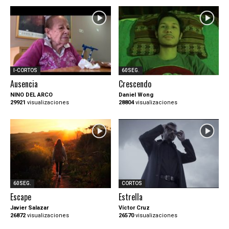
I-CORTOS
60SEG.
Ausencia
Crescendo
NINO DEL ARCO
Daniel Wong
29921
visualizaciones
28804
visualizaciones
60SEG.
CORTOS
Escape
Estrella
Javier Salazar
Víctor Cruz
26872
visualizaciones
26570
visualizaciones