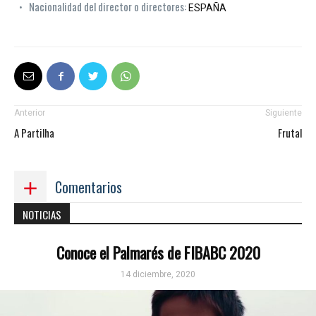
Nacionalidad del director o directores:
ESPAÑA
Anterior
Siguiente
A Partilha
Frutal
Comentarios
NOTICIAS
Conoce el Palmarés de FIBABC 2020
14 diciembre, 2020