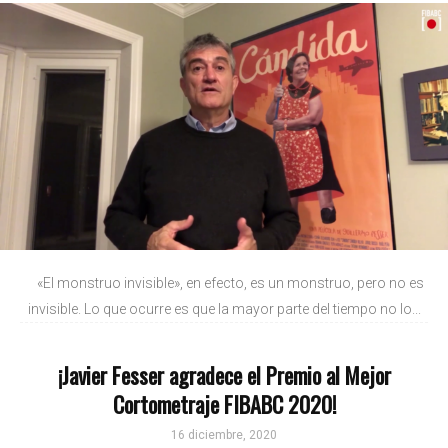
«El monstruo invisible», en efecto, es un monstruo, pero no es
invisible. Lo que ocurre es que la mayor parte del tiempo no lo...
¡Javier Fesser agradece el Premio al Mejor
Cortometraje FIBABC 2020!
16 diciembre, 2020