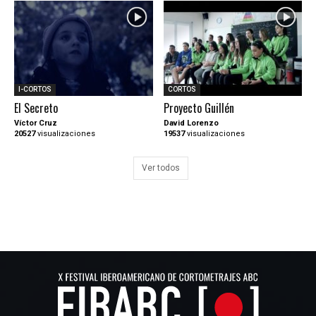
I-CORTOS
CORTOS
El Secreto
Proyecto Guillén
Víctor Cruz
David Lorenzo
20527
visualizaciones
19537
visualizaciones
Ver todos