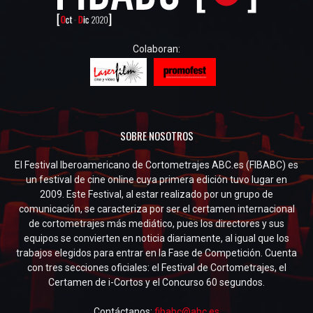
Colaboran:
SOBRE NOSOTROS
El Festival Iberoamericano de Cortometrajes ABC.es (FIBABC) es
un festival de cine online cuya primera edición tuvo lugar en
2009. Este Festival, al estar realizado por un grupo de
comunicación, se caracteriza por ser el certamen internacional
de cortometrajes más mediático, pues los directores y sus
equipos se convierten en noticia diariamente, al igual que los
trabajos elegidos para entrar en la Fase de Competición. Cuenta
con tres secciones oficiales: el Festival de Cortometrajes, el
Certamen de i-Cortos y el Concurso 60 segundos.
Contáctanos:
fibabc@abc.es