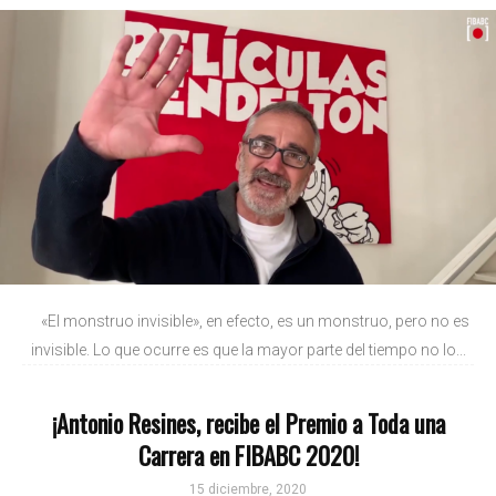
«El monstruo invisible», en efecto, es un monstruo, pero no es
invisible. Lo que ocurre es que la mayor parte del tiempo no lo...
¡Antonio Resines, recibe el Premio a Toda una
Carrera en FIBABC 2020!
15 diciembre, 2020