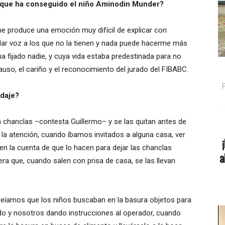
r que ha conseguido el niño Aminodin Munder?
e produce una emoción muy difícil de explicar con
 dar voz a los que no la tienen y nada puede hacerme más
ha fijado nadie, y cuya vida estaba predestinada para no
lauso, el cariño y el reconocimiento del jurado del FIBABC.
daje?
n chanclas –contesta Guillermo– y se las quitan antes de
la atención, cuando íbamos invitados a alguna casa, ver
en la cuenta de que lo hacen para dejar las chanclas
a
era que, cuando salen con prisa de casa, se las llevan
íamos que los niños buscaban en la basura objetos para
ando y nosotros dando instrucciones al operador, cuando