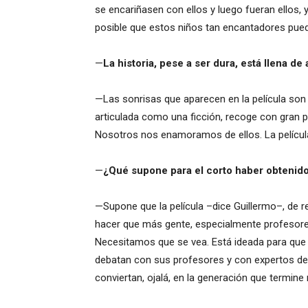
se encariñasen con ellos y luego fueran ellos, y
posible que estos niños tan encantadores pu
—
La historia, pese a ser dura, está llena de 
—Las sonrisas que aparecen en la película son
articulada como una ficción, recoge con gran pr
Nosotros nos enamoramos de ellos. La película
—
¿Qué supone para el corto haber obtenido
—Supone que la película –dice Guillermo–, de re
hacer que más gente, especialmente profesores
Necesitamos que se vea. Está ideada para que 
debatan con sus profesores y con expertos de
conviertan, ojalá, en la generación que termi