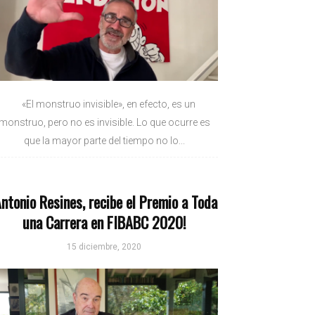
«El monstruo invisible», en efecto, es un
monstruo, pero no es invisible. Lo que ocurre es
que la mayor parte del tiempo no lo...
Antonio Resines, recibe el Premio a Toda
una Carrera en FIBABC 2020!
15 diciembre, 2020