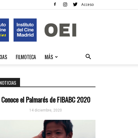
Acceso
CIAS
FILMOTECA
MÁS
NOTICIAS
Conoce el Palmarés de FIBABC 2020
14 diciembre, 2020