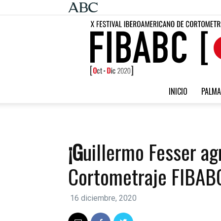
INICIO
PALMA
¡Guillermo Fesser agradece el Premio al Mejor
Cortometraje FIBAB
16 diciembre, 2020