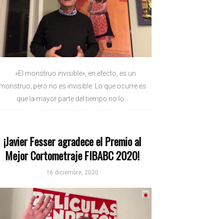
«El monstruo invisible», en efecto, es un
monstruo, pero no es invisible. Lo que ocurre es
que la mayor parte del tiempo no lo...
¡Javier Fesser agradece el Premio al
Mejor Cortometraje FIBABC 2020!
16 diciembre, 2020