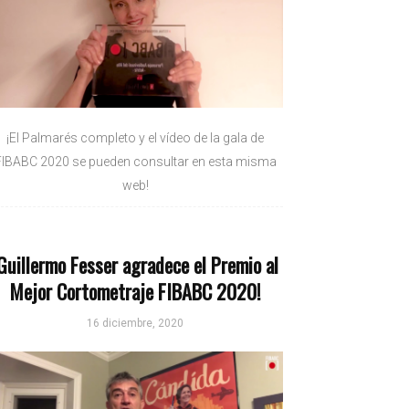
¡El Palmarés completo y el vídeo de la gala de
FIBABC 2020 se pueden consultar en esta misma
web!
Guillermo Fesser agradece el Premio al
Mejor Cortometraje FIBABC 2020!
16 diciembre, 2020