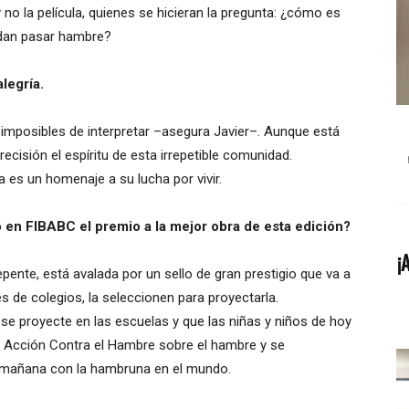
 no la película, quienes se hicieran la pregunta: ¿cómo es
edan pasar hambre?
alegría.
 imposibles de interpretar –asegura Javier–. Aunque está
ecisión el espíritu de esta irrepetible comunidad.
 es un homenaje a su lucha por vivir.
 en FIBABC el premio a la mejor obra de esta edición?
¡
pente, está avalada por un sello de gran prestigio que va a
 de colegios, la seleccionen para proyectarla.
se proyecte en las escuelas y que las niñas y niños de hoy
 Acción Contra el Hambre sobre el hambre y se
ne mañana con la hambruna en el mundo.