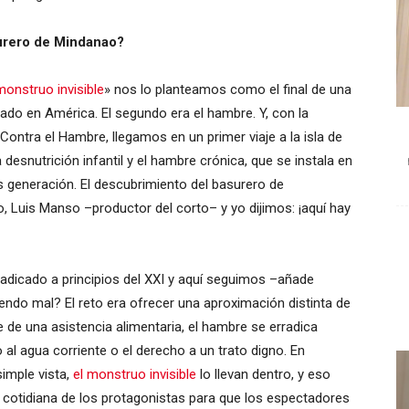
surero de Mindanao?
monstruo invisible
» nos lo planteamos como el final de una
uado en América. El segundo era el hambre. Y, con la
ontra el Hambre, llegamos en un primer viaje a la isla de
esnutrición infantil y el hambre crónica, que se instala en
 generación. El descubrimiento del basurero de
 Luis Manso –productor del corto– y yo dijimos: ¡aquí hay
dicado a principios del XXI y aquí seguimos –añade
ndo mal? El reto era ofrecer una aproximación distinta de
 de una asistencia alimentaria, el hambre se erradica
l agua corriente o el derecho a un trato digno. En
imple vista,
el monstruo invisible
lo llevan dentro, y eso
 cotidiana de los protagonistas para que los espectadores