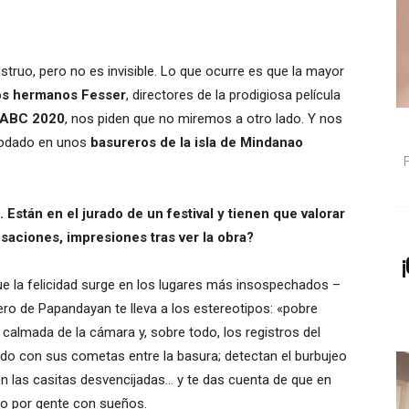
struo, pero no es invisible. Lo que ocurre es que la mayor
os hermanos Fesser
, directores de la prodigiosa película
IBABC 2020
, nos piden que no miremos a otro lado. Y nos
 rodado en unos
basureros de la isla de Mindanao
Están en el jurado de un festival y tienen que valorar
saciones, impresiones tras ver la obra?
¡
e la felicidad surge en los lugares más insospechados –
ero de Papandayan te lleva a los estereotipos: «pobre
 calmada de la cámara y, sobre todo, los registros del
endo con sus cometas entre la basura; detectan el burbujeo
n las casitas desvencijadas… y te das cuenta de que en
do por gente con sueños.