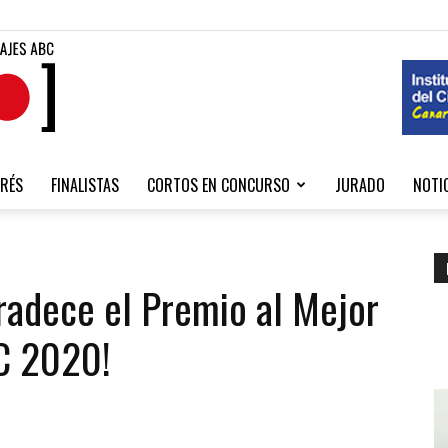
Fibabc
RÉS
FINALISTAS
CORTOS EN CONCURSO
JURADO
NOTI
2020
C 2020!