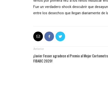
vimos por primera vez a los niños rebuscar entr
Fue un verdadero shock descubrir que desayun
entre los desechos que llegan diariamente de l
Anterior
¡Javier Fesser agradece el Premio al Mejor Cortometr
FIBABC 2020!