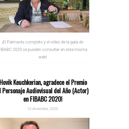
¡El Palmarés completo y el vídeo de la gala de
FIBABC 2020 se pueden consultar en esta misma
web!
¡Hovik Keuchkerian, agradece el Premio
l Personaje Audiovisual del Año (Actor)
en FIBABC 2020!
15 diciembre, 2020