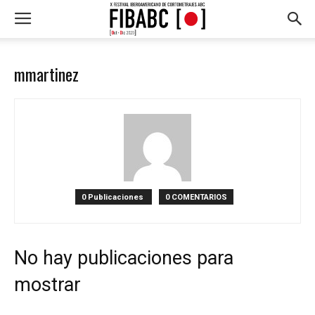
mmartinez
0 Publicaciones
0 COMENTARIOS
No hay publicaciones para
mostrar