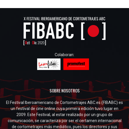
Colaboran:
SOBRE NOSOTROS
El Festival Iberoamericano de Cortometrajes ABC.es (FIBABC) es
un festival de cine online cuya primera edición tuvo lugar en
2009. Este Festival, al estar realizado por un grupo de
comunicación, se caracteriza por ser el certamen internacional
de cortometrajes más mediático, pues los directores y sus