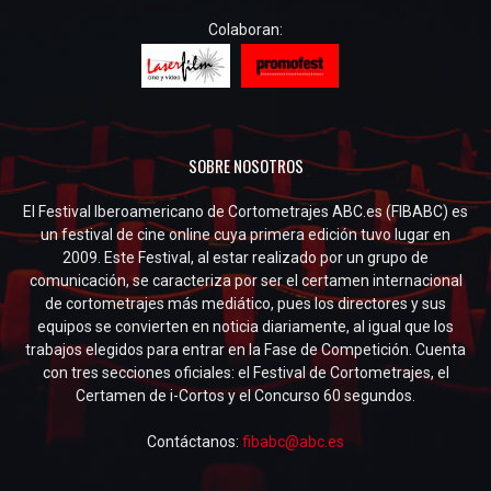
Colaboran:
SOBRE NOSOTROS
El Festival Iberoamericano de Cortometrajes ABC.es (FIBABC) es
un festival de cine online cuya primera edición tuvo lugar en
2009. Este Festival, al estar realizado por un grupo de
comunicación, se caracteriza por ser el certamen internacional
de cortometrajes más mediático, pues los directores y sus
equipos se convierten en noticia diariamente, al igual que los
trabajos elegidos para entrar en la Fase de Competición. Cuenta
con tres secciones oficiales: el Festival de Cortometrajes, el
Certamen de i-Cortos y el Concurso 60 segundos.
Contáctanos:
fibabc@abc.es