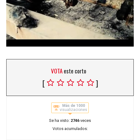
VOTA
este corto
[
]
Más de 1000
visualizaciones
Se ha visto:
2746
veces
Votos acumulados: