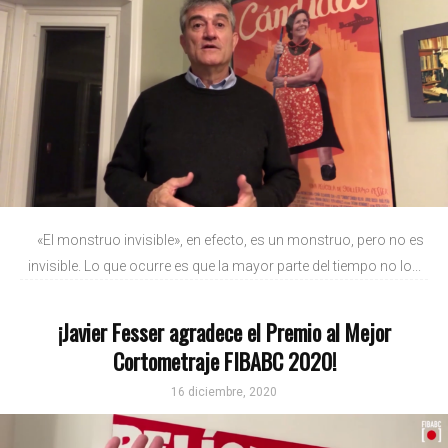
«El monstruo invisible», en efecto, es un monstruo, pero no es
invisible. Lo que ocurre es que la mayor parte del tiempo no lo...
¡Javier Fesser agradece el Premio al Mejor
Cortometraje FIBABC 2020!
16 diciembre, 2020