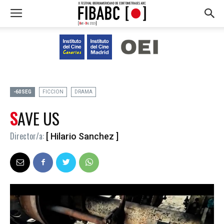
-60SEG
FICCION
DRAMA
SAVE US
Director/a:
[ Hilario Sanchez ]