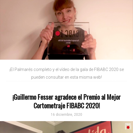
¡El Palmarés completo y el vídeo de la gala de FIBABC 2020 se
pueden consultar en esta misma web!
¡Guillermo Fesser agradece el Premio al Mejor
Cortometraje FIBABC 2020!
16 diciembre, 2020