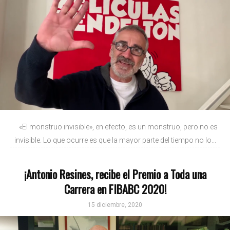
«El monstruo invisible», en efecto, es un monstruo, pero no es
invisible. Lo que ocurre es que la mayor parte del tiempo no lo...
¡Antonio Resines, recibe el Premio a Toda una
Carrera en FIBABC 2020!
15 diciembre, 2020