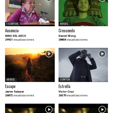
I-CORTOS
60SEG.
Ausencia
Crescendo
NINO DEL ARCO
Daniel Wong
29921
visualizaciones
28804
visualizaciones
60SEG.
CORTOS
Escape
Estrella
Javier Salazar
Víctor Cruz
26872
visualizaciones
26570
visualizaciones