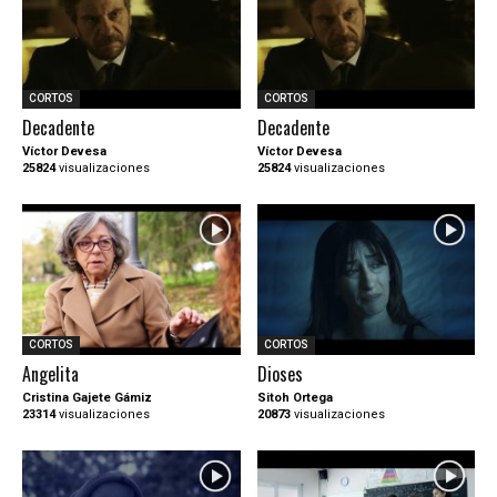
CORTOS
CORTOS
Decadente
Decadente
Víctor Devesa
Víctor Devesa
25824
visualizaciones
25824
visualizaciones
CORTOS
CORTOS
Angelita
Dioses
Cristina Gajete Gámiz
Sitoh Ortega
23314
visualizaciones
20873
visualizaciones