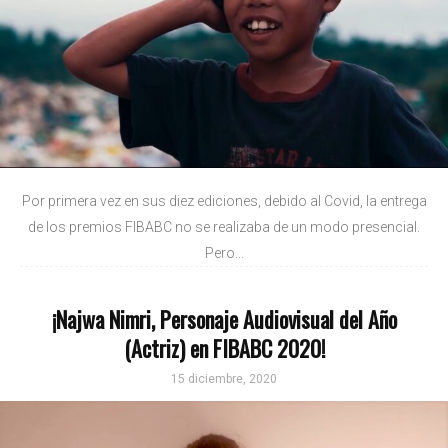
Por primera vez en sus diez ediciones, debido al Covid, la entrega
de los premios FIBABC no se realizaba de un modo presencial.
Pero...
¡Najwa Nimri, Personaje Audiovisual del Año
(Actriz) en FIBABC 2020!
15 diciembre, 2020