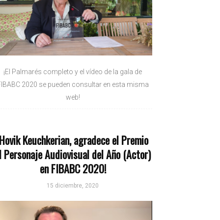
¡El Palmarés completo y el vídeo de la gala de
FIBABC 2020 se pueden consultar en esta misma
web!
¡Hovik Keuchkerian, agradece el Premio
l Personaje Audiovisual del Año (Actor)
en FIBABC 2020!
15 diciembre, 2020