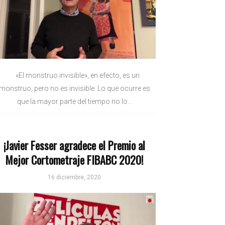
«El monstruo invisible», en efecto, es un
monstruo, pero no es invisible. Lo que ocurre es
que la mayor parte del tiempo no lo...
¡Javier Fesser agradece el Premio al
Mejor Cortometraje FIBABC 2020!
16 diciembre, 2020