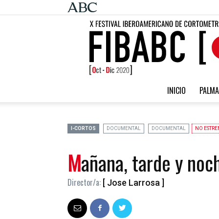
INICIO
PALMA
I-CORTOS
DOCUMENTAL
DOCUMENTAL
NO ESTRE
Mañana, tarde y noc
Director/a:
[ Jose Larrosa ]