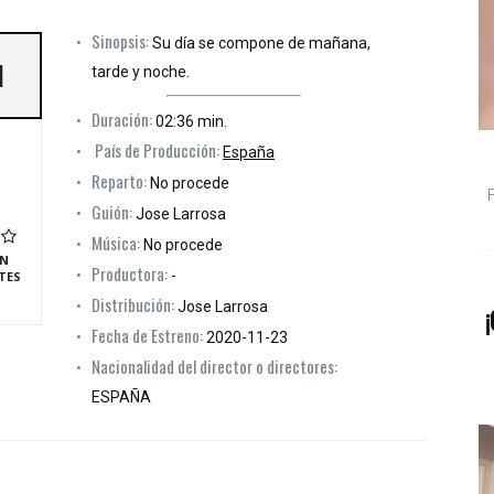
Sinopsis:
Su día se compone de mañana,
]
tarde y noche.
Duración:
02:36 min.
País de Producción:
España
Reparto:
No procede
Guión:
Jose Larrosa
Música:
No procede
N
Productora:
-
TES
Distribución:
Jose Larrosa
¡
Fecha de Estreno:
2020-11-23
Nacionalidad del director o directores:
ESPAÑA