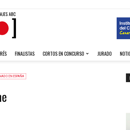
Fibabc
RÉS
FINALISTAS
CORTOS EN CONCURSO
JURADO
NOTI
2020
NADO EN ESPAÑA
he