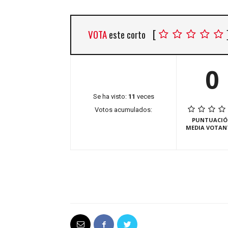
[
VOTA
este corto
0
Se ha visto:
11
veces
Votos acumulados:
PUNTUACIÓ
MEDIA VOTAN