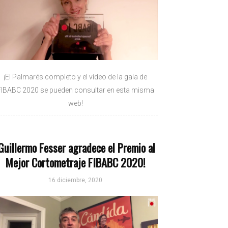
¡El Palmarés completo y el vídeo de la gala de
FIBABC 2020 se pueden consultar en esta misma
web!
Guillermo Fesser agradece el Premio al
Mejor Cortometraje FIBABC 2020!
16 diciembre, 2020