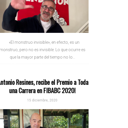
«El monstruo invisible», en efecto, es un
monstruo, pero no es invisible. Lo que ocurre es
que la mayor parte del tiempo no lo...
Antonio Resines, recibe el Premio a Toda
una Carrera en FIBABC 2020!
15 diciembre, 2020