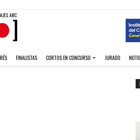
Fibabc
RÉS
FINALISTAS
CORTOS EN CONCURSO
JURADO
NOTI
2020