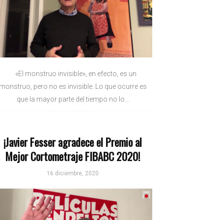
«El monstruo invisible», en efecto, es un
monstruo, pero no es invisible. Lo que ocurre es
que la mayor parte del tiempo no lo...
¡Javier Fesser agradece el Premio al
Mejor Cortometraje FIBABC 2020!
16 diciembre, 2020