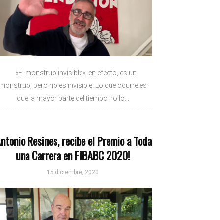
«El monstruo invisible», en efecto, es un
monstruo, pero no es invisible. Lo que ocurre es
que la mayor parte del tiempo no lo...
Antonio Resines, recibe el Premio a Toda
una Carrera en FIBABC 2020!
15 diciembre, 2020