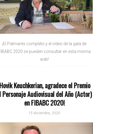
¡El Palmarés completo y el vídeo de la gala de
FIBABC 2020 se pueden consultar en esta misma
web!
¡Hovik Keuchkerian, agradece el Premio
l Personaje Audiovisual del Año (Actor)
en FIBABC 2020!
15 diciembre, 2020