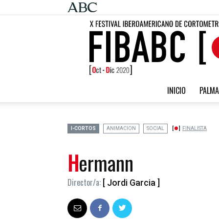
INICIO
PALMA
I-CORTOS
ANIMACION
SOCIAL
FINALISTA
Hermann
Director/a:
[ Jordi Garcia ]