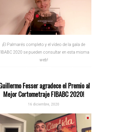
¡El Palmarés completo y el vídeo de la gala de
FIBABC 2020 se pueden consultar en esta misma
web!
Guillermo Fesser agradece el Premio al
Mejor Cortometraje FIBABC 2020!
16 diciembre, 2020