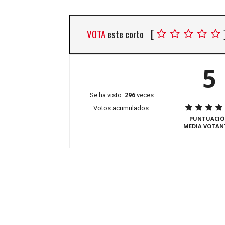
[
VOTA
este corto
5
Se ha visto:
296
veces
Votos acumulados:
PUNTUACIÓ
MEDIA VOTAN