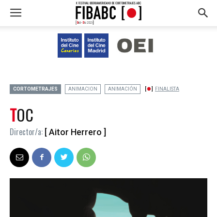
CORTOMETRAJES
ANIMACION
ANIMACIÓN
FINALISTA
TOC
Director/a:
[ Aitor Herrero ]