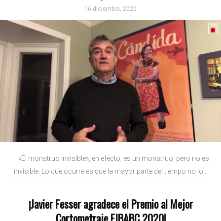
16 diciembre, 2020
«El monstruo invisible», en efecto, es un monstruo, pero no es
invisible. Lo que ocurre es que la mayor parte del tiempo no lo...
¡Javier Fesser agradece el Premio al Mejor
Cortometraje FIBABC 2020!