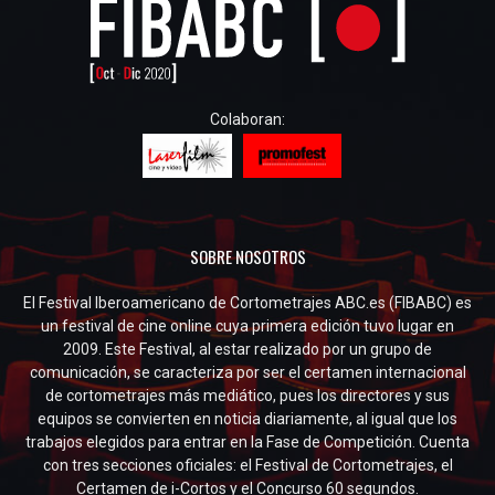
Colaboran:
SOBRE NOSOTROS
El Festival Iberoamericano de Cortometrajes ABC.es (FIBABC) es
un festival de cine online cuya primera edición tuvo lugar en
2009. Este Festival, al estar realizado por un grupo de
comunicación, se caracteriza por ser el certamen internacional
de cortometrajes más mediático, pues los directores y sus
equipos se convierten en noticia diariamente, al igual que los
trabajos elegidos para entrar en la Fase de Competición. Cuenta
con tres secciones oficiales: el Festival de Cortometrajes, el
Certamen de i-Cortos y el Concurso 60 segundos.