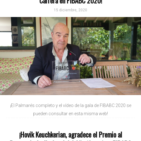
Carrera en FIBABC 2020!
15 diciembre, 2020
¡El Palmarés completo y el vídeo de la gala de FIBABC 2020 se
pueden consultar en esta misma web!
¡Hovik Keuchkerian, agradece el Premio al