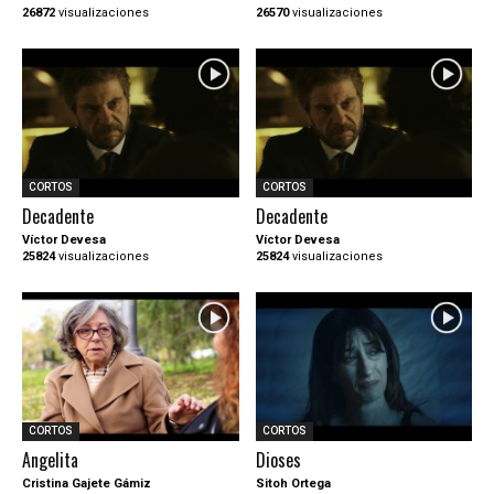
26872
visualizaciones
26570
visualizaciones
CORTOS
CORTOS
Decadente
Decadente
Víctor Devesa
Víctor Devesa
25824
visualizaciones
25824
visualizaciones
CORTOS
CORTOS
Angelita
Dioses
Cristina Gajete Gámiz
Sitoh Ortega