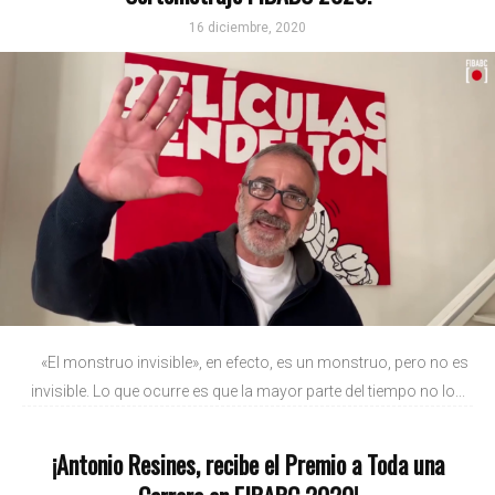
16 diciembre, 2020
«El monstruo invisible», en efecto, es un monstruo, pero no es
invisible. Lo que ocurre es que la mayor parte del tiempo no lo...
¡Antonio Resines, recibe el Premio a Toda una