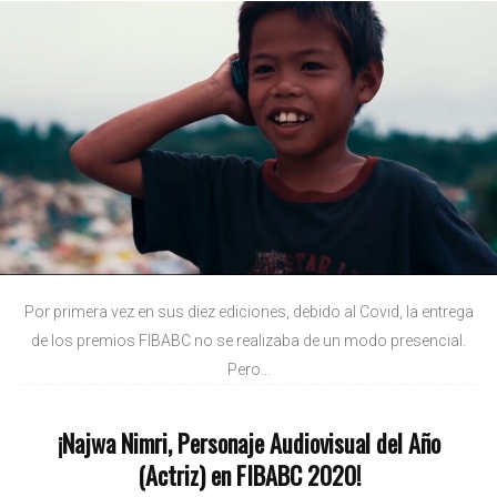
Por primera vez en sus diez ediciones, debido al Covid, la entrega
de los premios FIBABC no se realizaba de un modo presencial.
Pero...
¡Najwa Nimri, Personaje Audiovisual del Año
(Actriz) en FIBABC 2020!