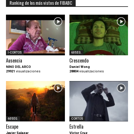
Ranking de los más vistos de FIBABC
I-CORTOS
60SEG.
Ausencia
Crescendo
NINO DEL ARCO
Daniel Wong
29921
visualizaciones
28804
visualizaciones
60SEG.
CORTOS
Escape
Estrella
Javier Salazar
Víctor Cruz