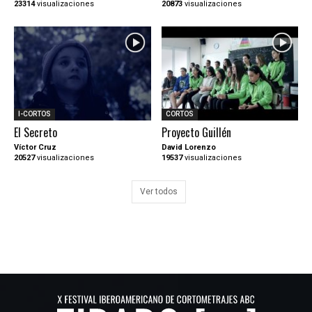
23314
visualizaciones
20873
visualizaciones
I-CORTOS
CORTOS
El Secreto
Proyecto Guillén
Víctor Cruz
David Lorenzo
20527
visualizaciones
19537
visualizaciones
Ver todos