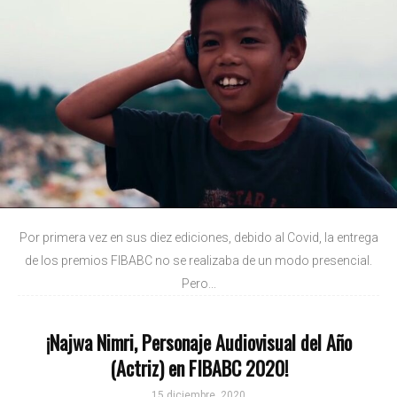
Por primera vez en sus diez ediciones, debido al Covid, la entrega
de los premios FIBABC no se realizaba de un modo presencial.
Pero...
¡Najwa Nimri, Personaje Audiovisual del Año
(Actriz) en FIBABC 2020!
15 diciembre, 2020