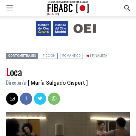
CORTOMETRAJES
FICCION
ROMÁNTICO
FINALISTA
Loca
Director/a:
[ María Salgado Gispert ]