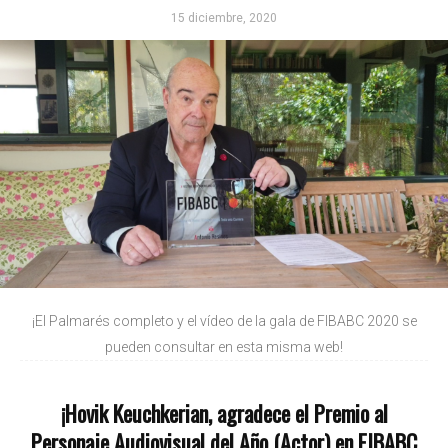
15 diciembre, 2020
¡El Palmarés completo y el vídeo de la gala de FIBABC 2020 se
pueden consultar en esta misma web!
¡Hovik Keuchkerian, agradece el Premio al
Personaje Audiovisual del Año (Actor) en FIBABC