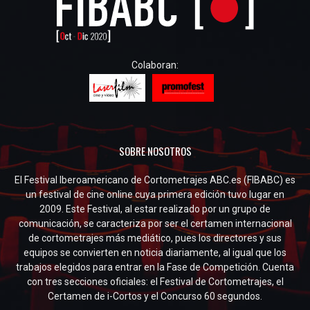
Colaboran:
SOBRE NOSOTROS
El Festival Iberoamericano de Cortometrajes ABC.es (FIBABC) es
un festival de cine online cuya primera edición tuvo lugar en
2009. Este Festival, al estar realizado por un grupo de
comunicación, se caracteriza por ser el certamen internacional
de cortometrajes más mediático, pues los directores y sus
equipos se convierten en noticia diariamente, al igual que los
trabajos elegidos para entrar en la Fase de Competición. Cuenta
con tres secciones oficiales: el Festival de Cortometrajes, el
Certamen de i-Cortos y el Concurso 60 segundos.