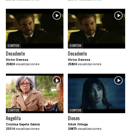
CORTOS
CORTOS
Decadente
Decadente
Víctor Devesa
Víctor Devesa
25824
visualizaciones
25824
visualizaciones
CORTOS
CORTOS
Angelita
Dioses
Cristina Gajete Gámiz
Sitoh Ortega
23314
visualizaciones
20873
visualizaciones