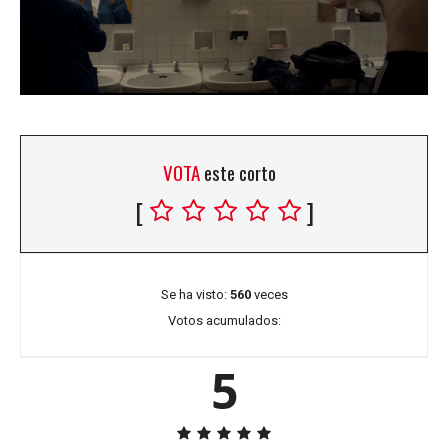
VOTA
este corto
[
]
Se ha visto:
560
veces
Votos acumulados:
5