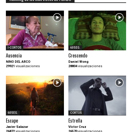
I-CORTOS
60SEG.
Ausencia
Crescendo
NINO DEL ARCO
Daniel Wong
29921
visualizaciones
28804
visualizaciones
60SEG.
CORTOS
Escape
Estrella
Javier Salazar
Víctor Cruz
26872
visualizaciones
26570
visualizaciones