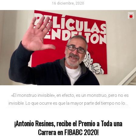
16 diciembre, 2020
«El monstruo invisible», en efecto, es un monstruo, pero no es
invisible. Lo que ocurre es que la mayor parte del tiempo no lo...
¡Antonio Resines, recibe el Premio a Toda una
Carrera en FIBABC 2020!