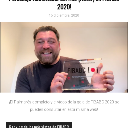
2020!
15 diciembre, 2020
¡El Palmarés completo y el vídeo de la gala de FIBABC 2020 se
pueden consultar en esta misma web!
Ranking de los más vistos de FIBABC