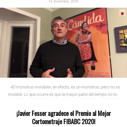
16 diciembre, 2020
«El monstruo invisible», en efecto, es un monstruo, pero no es
invisible. Lo que ocurre es que la mayor parte del tiempo no lo...
¡Javier Fesser agradece el Premio al Mejor
Cortometraje FIBABC 2020!