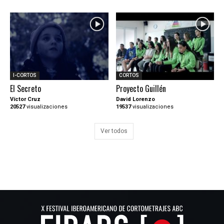
I-CORTOS
CORTOS
El Secreto
Proyecto Guillén
Víctor Cruz
David Lorenzo
20527
visualizaciones
19537
visualizaciones
Ver todos