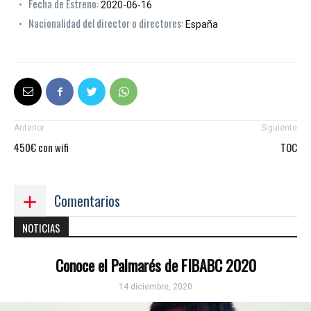
Fecha de Estreno:
2020-06-16
Nacionalidad del director o directores:
España
Anterior
Siguiente
450€ con wifi
TOC
Comentarios
NOTICIAS
Conoce el Palmarés de FIBABC 2020
14 diciembre, 2020