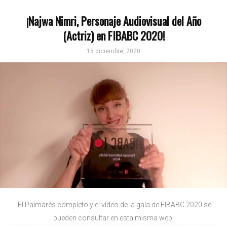
¡Najwa Nimri, Personaje Audiovisual del Año
(Actriz) en FIBABC 2020!
15 diciembre, 2020
¡El Palmarés completo y el vídeo de la gala de FIBABC 2020 se
pueden consultar en esta misma web!