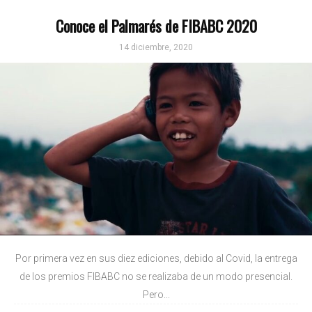
Conoce el Palmarés de FIBABC 2020
14 diciembre, 2020
Por primera vez en sus diez ediciones, debido al Covid, la entrega
de los premios FIBABC no se realizaba de un modo presencial.
Pero...