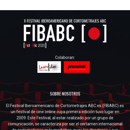
Colaboran:
SOBRE NOSOTROS
El Festival Iberoamericano de Cortometrajes ABC.es (FIBABC) es
un festival de cine online cuya primera edición tuvo lugar en
2009. Este Festival, al estar realizado por un grupo de
comunicación, se caracteriza por ser el certamen internacional
de cortometrajes más mediático, pues los directores y sus