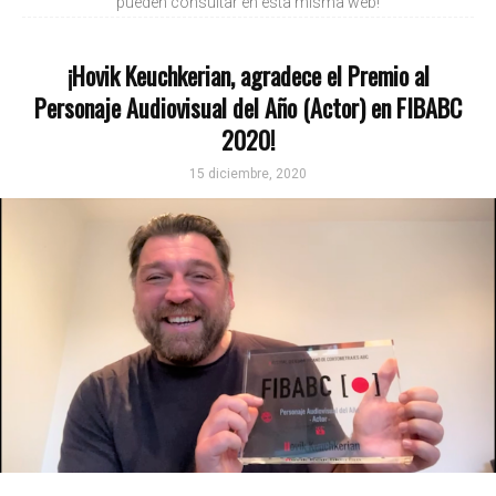
pueden consultar en esta misma web!
¡Hovik Keuchkerian, agradece el Premio al
Personaje Audiovisual del Año (Actor) en FIBABC
2020!
15 diciembre, 2020