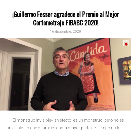
¡Guillermo Fesser agradece el Premio al Mejor
Cortometraje FIBABC 2020!
16 diciembre, 2020
«El monstruo invisible», en efecto, es un monstruo, pero no es
invisible. Lo que ocurre es que la mayor parte del tiempo no lo...