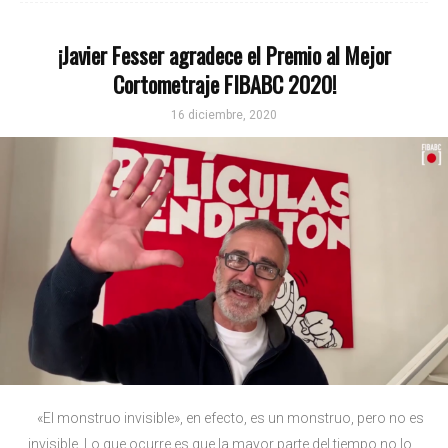
¡Javier Fesser agradece el Premio al Mejor
Cortometraje FIBABC 2020!
16 diciembre, 2020
«El monstruo invisible», en efecto, es un monstruo, pero no es
invisible. Lo que ocurre es que la mayor parte del tiempo no lo...