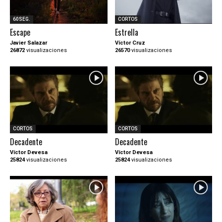
60SEG.
CORTOS
Escape
Estrella
Javier Salazar
Víctor Cruz
26872
visualizaciones
26570
visualizaciones
CORTOS
CORTOS
Decadente
Decadente
Víctor Devesa
Víctor Devesa
25824
visualizaciones
25824
visualizaciones