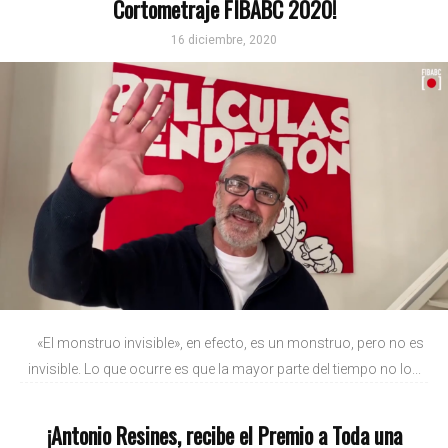
Cortometraje FIBABC 2020!
16 diciembre, 2020
«El monstruo invisible», en efecto, es un monstruo, pero no es
invisible. Lo que ocurre es que la mayor parte del tiempo no lo...
¡Antonio Resines, recibe el Premio a Toda una