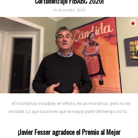
Cortometraje FIBABC 2020!
16 diciembre, 2020
«El monstruo invisible», en efecto, es un monstruo, pero no es
invisible. Lo que ocurre es que la mayor parte del tiempo no lo...
¡Javier Fesser agradece el Premio al Mejor