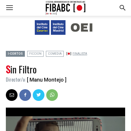
I-CORTOS
FICCION
COMEDIA
FINALISTA
Sin Filtro
Director/a:
[ Manu Montejo ]