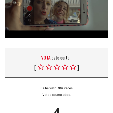
VOTA
este corto
[
]
Se ha visto:
909
veces
Votos acumulados:
4