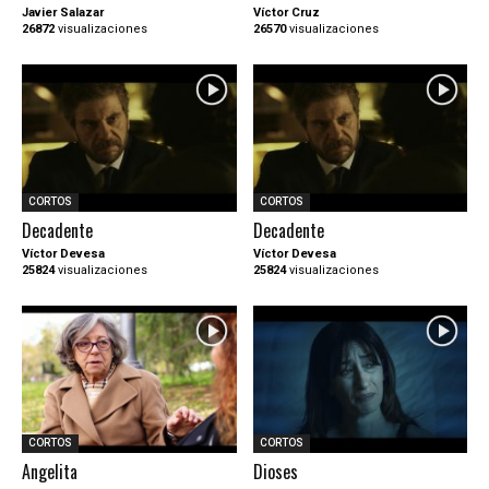
Javier Salazar
Víctor Cruz
26872
visualizaciones
26570
visualizaciones
CORTOS
CORTOS
Decadente
Decadente
Víctor Devesa
Víctor Devesa
25824
visualizaciones
25824
visualizaciones
CORTOS
CORTOS
Angelita
Dioses