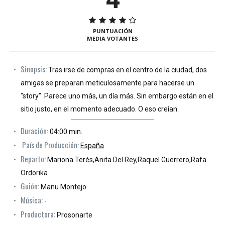
PUNTUACIÓN
MEDIA VOTANTES
Sinopsis:
Tras irse de compras en el centro de la ciudad, dos
amigas se preparan meticulosamente para hacerse un
"story". Parece uno más, un día más. Sin embargo están en el
sitio justo, en el momento adecuado. O eso creían.
Duración:
04:00 min.
País de Producción:
España
Reparto:
Mariona Terés,Anita Del Rey,Raquel Guerrero,Rafa
Ordorika
Guión:
Manu Montejo
Música:
-
Productora:
Prosonarte