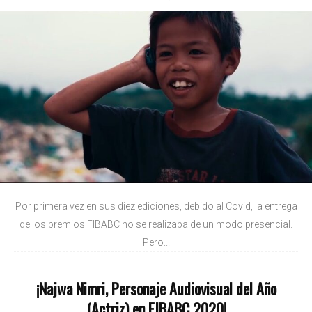
Por primera vez en sus diez ediciones, debido al Covid, la entrega
de los premios FIBABC no se realizaba de un modo presencial.
Pero...
¡Najwa Nimri, Personaje Audiovisual del Año
(Actriz) en FIBABC 2020!