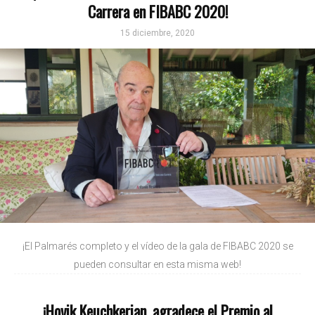
Carrera en FIBABC 2020!
15 diciembre, 2020
¡El Palmarés completo y el vídeo de la gala de FIBABC 2020 se
pueden consultar en esta misma web!
¡Hovik Keuchkerian, agradece el Premio al