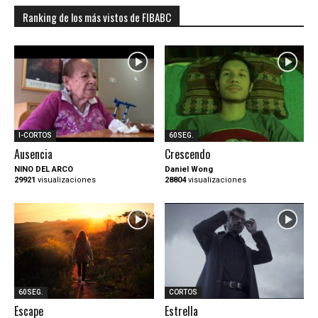
Ranking de los más vistos de FIBABC
I-CORTOS
60SEG.
Ausencia
Crescendo
NINO DEL ARCO
Daniel Wong
29921
visualizaciones
28804
visualizaciones
60SEG.
CORTOS
Escape
Estrella