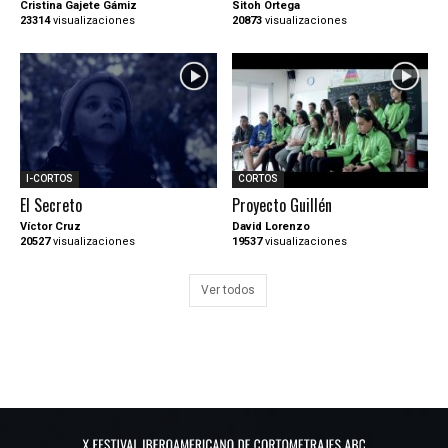
Cristina Gajete Gámiz
Sitoh Ortega
23314
visualizaciones
20873
visualizaciones
I-CORTOS
CORTOS
El Secreto
Proyecto Guillén
Víctor Cruz
David Lorenzo
20527
visualizaciones
19537
visualizaciones
Ver todos