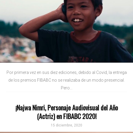
Por primera vez en sus diez ediciones, debido al Covid, la entrega
de los premios FIBABC no se realizaba de un modo presencial.
Pero...
¡Najwa Nimri, Personaje Audiovisual del Año
(Actriz) en FIBABC 2020!
15 diciembre, 2020