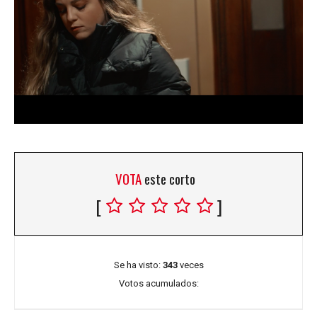
VOTA
este corto
[
]
Se ha visto:
343
veces
Votos acumulados: