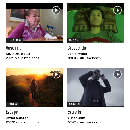
I-CORTOS
60SEG.
Ausencia
Crescendo
NINO DEL ARCO
Daniel Wong
29921
visualizaciones
28804
visualizaciones
60SEG.
CORTOS
Escape
Estrella
Javier Salazar
Víctor Cruz
26872
visualizaciones
26570
visualizaciones