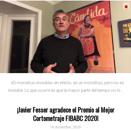
«El monstruo invisible», en efecto, es un monstruo, pero no es
invisible. Lo que ocurre es que la mayor parte del tiempo no lo...
¡Javier Fesser agradece el Premio al Mejor
Cortometraje FIBABC 2020!
16 diciembre, 2020