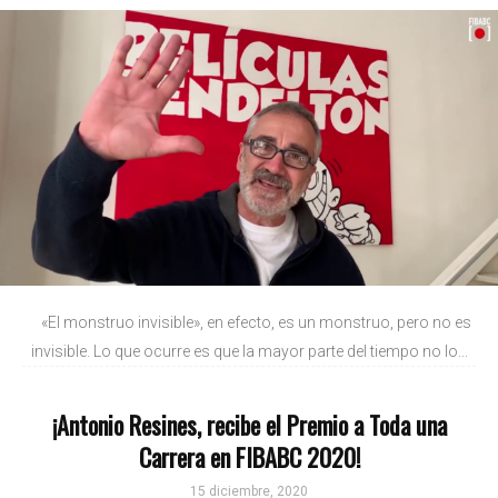
«El monstruo invisible», en efecto, es un monstruo, pero no es
invisible. Lo que ocurre es que la mayor parte del tiempo no lo...
¡Antonio Resines, recibe el Premio a Toda una
Carrera en FIBABC 2020!
15 diciembre, 2020