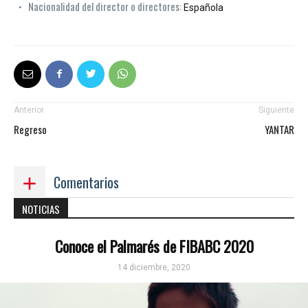
Nacionalidad del director o directores:
Española
Anterior
Siguiente
Regreso
YANTAR
Comentarios
NOTICIAS
Conoce el Palmarés de FIBABC 2020
14 diciembre, 2020