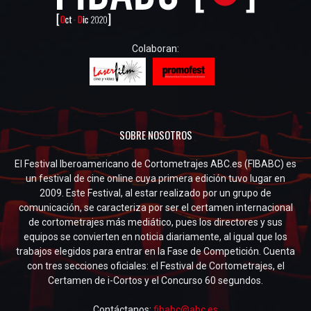
Colaboran:
SOBRE NOSOTROS
El Festival Iberoamericano de Cortometrajes ABC.es (FIBABC) es
un festival de cine online cuya primera edición tuvo lugar en
2009. Este Festival, al estar realizado por un grupo de
comunicación, se caracteriza por ser el certamen internacional
de cortometrajes más mediático, pues los directores y sus
equipos se convierten en noticia diariamente, al igual que los
trabajos elegidos para entrar en la Fase de Competición. Cuenta
con tres secciones oficiales: el Festival de Cortometrajes, el
Certamen de i-Cortos y el Concurso 60 segundos.
Contáctanos:
fibabc@abc.es