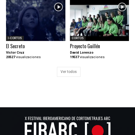
I-CORTOS
CORTOS
El Secreto
Proyecto Guillén
Víctor Cruz
David Lorenzo
20527
visualizaciones
19537
visualizaciones
Ver todos