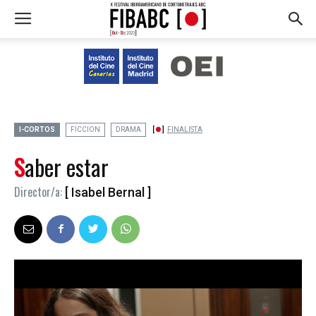
I-CORTOS
FICCION
DRAMA
FINALISTA
Saber estar
Director/a:
[ Isabel Bernal ]