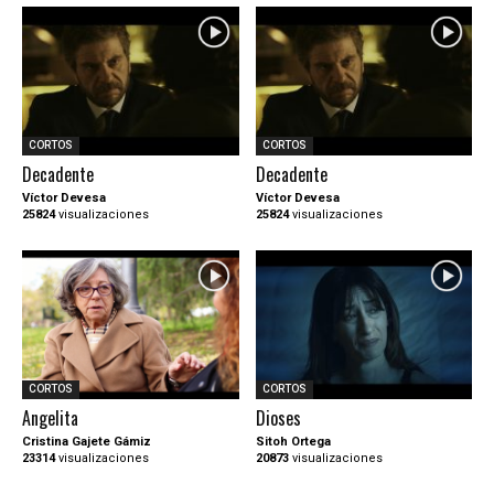
CORTOS
CORTOS
Decadente
Decadente
Víctor Devesa
Víctor Devesa
25824
visualizaciones
25824
visualizaciones
CORTOS
CORTOS
Angelita
Dioses
Cristina Gajete Gámiz
Sitoh Ortega
23314
visualizaciones
20873
visualizaciones