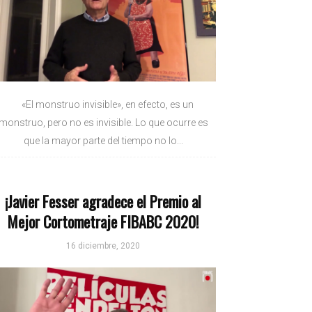
«El monstruo invisible», en efecto, es un
monstruo, pero no es invisible. Lo que ocurre es
que la mayor parte del tiempo no lo...
¡Javier Fesser agradece el Premio al
Mejor Cortometraje FIBABC 2020!
16 diciembre, 2020