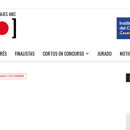
Fibabc
RÉS
FINALISTAS
CORTOS EN CONCURSO
JURADO
NOTI
2020
NADO EN ESPAÑA