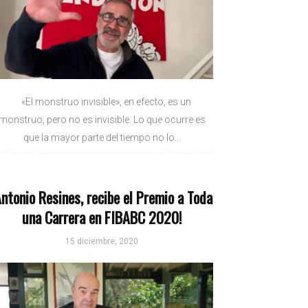
«El monstruo invisible», en efecto, es un
monstruo, pero no es invisible. Lo que ocurre es
que la mayor parte del tiempo no lo...
Antonio Resines, recibe el Premio a Toda
una Carrera en FIBABC 2020!
15 diciembre, 2020