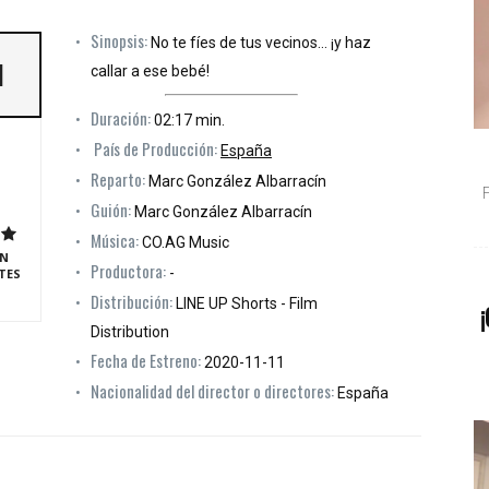
Sinopsis:
No te fíes de tus vecinos... ¡y haz
]
callar a ese bebé!
Duración:
02:17 min.
País de Producción:
España
Reparto:
Marc González Albarracín
Guión:
Marc González Albarracín
Música:
CO.AG Music
N
Productora:
-
TES
Distribución:
LINE UP Shorts - Film
¡
Distribution
Fecha de Estreno:
2020-11-11
Nacionalidad del director o directores:
España