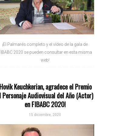
¡El Palmarés completo y el vídeo de la gala de
FIBABC 2020 se pueden consultar en esta misma
web!
¡Hovik Keuchkerian, agradece el Premio
l Personaje Audiovisual del Año (Actor)
en FIBABC 2020!
15 diciembre, 2020