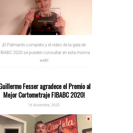
¡El Palmarés completo y el vídeo de la gala de
FIBABC 2020 se pueden consultar en esta misma
web!
Guillermo Fesser agradece el Premio al
Mejor Cortometraje FIBABC 2020!
16 diciembre, 2020