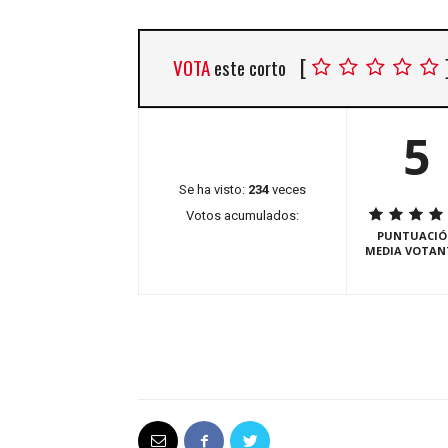
[
VOTA
este corto
5
Se ha visto:
234
veces
Votos acumulados:
PUNTUACIÓ
MEDIA VOTAN