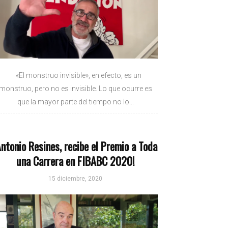
«El monstruo invisible», en efecto, es un
monstruo, pero no es invisible. Lo que ocurre es
que la mayor parte del tiempo no lo...
Antonio Resines, recibe el Premio a Toda
una Carrera en FIBABC 2020!
15 diciembre, 2020