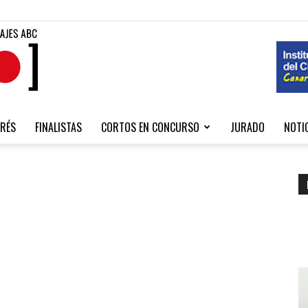
Fibabc
RÉS
FINALISTAS
CORTOS EN CONCURSO
JURADO
NOTI
2020