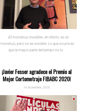
«El monstruo invisible», en efecto, es un
monstruo, pero no es invisible. Lo que ocurre es
que la mayor parte del tiempo no lo...
¡Javier Fesser agradece el Premio al
Mejor Cortometraje FIBABC 2020!
16 diciembre, 2020