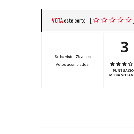
[
VOTA
este corto
3
Se ha visto:
76
veces
Votos acumulados:
PUNTUACIÓ
MEDIA VOTAN