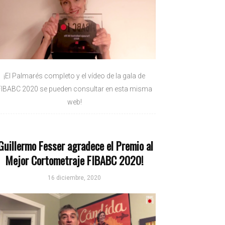
¡El Palmarés completo y el vídeo de la gala de
FIBABC 2020 se pueden consultar en esta misma
web!
Guillermo Fesser agradece el Premio al
Mejor Cortometraje FIBABC 2020!
16 diciembre, 2020