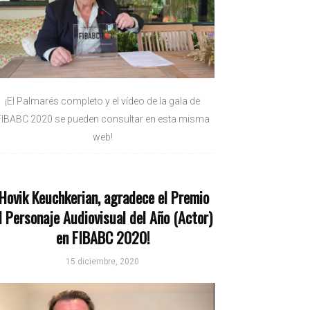
¡El Palmarés completo y el vídeo de la gala de
FIBABC 2020 se pueden consultar en esta misma
web!
¡Hovik Keuchkerian, agradece el Premio
l Personaje Audiovisual del Año (Actor)
en FIBABC 2020!
15 diciembre, 2020