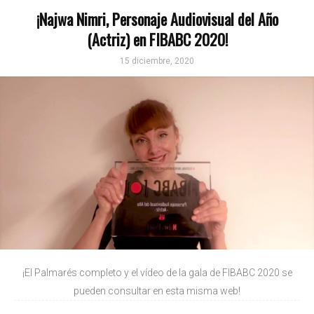
¡Najwa Nimri, Personaje Audiovisual del Año
(Actriz) en FIBABC 2020!
15 diciembre, 2020
¡El Palmarés completo y el vídeo de la gala de FIBABC 2020 se
pueden consultar en esta misma web!