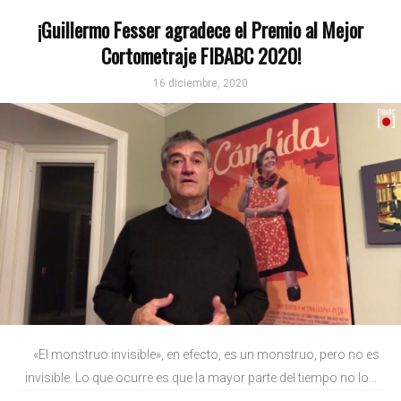
¡Guillermo Fesser agradece el Premio al Mejor
Cortometraje FIBABC 2020!
16 diciembre, 2020
«El monstruo invisible», en efecto, es un monstruo, pero no es
invisible. Lo que ocurre es que la mayor parte del tiempo no lo...