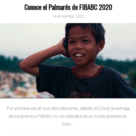
Conoce el Palmarés de FIBABC 2020
14 diciembre, 2020
Por primera vez en sus diez ediciones, debido al Covid, la entrega
de los premios FIBABC no se realizaba de un modo presencial.
Pero...