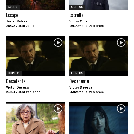
60SEG.
CORTOS
Escape
Estrella
Javier Salazar
Víctor Cruz
26872
visualizaciones
26570
visualizaciones
CORTOS
CORTOS
Decadente
Decadente
Víctor Devesa
Víctor Devesa
25824
visualizaciones
25824
visualizaciones