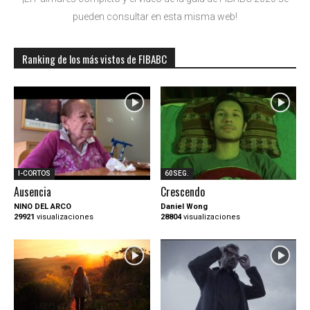
pueden consultar en esta misma web!
Ranking de los más vistos de FIBABC
I-CORTOS
60SEG.
Ausencia
Crescendo
NINO DEL ARCO
Daniel Wong
29921
visualizaciones
28804
visualizaciones