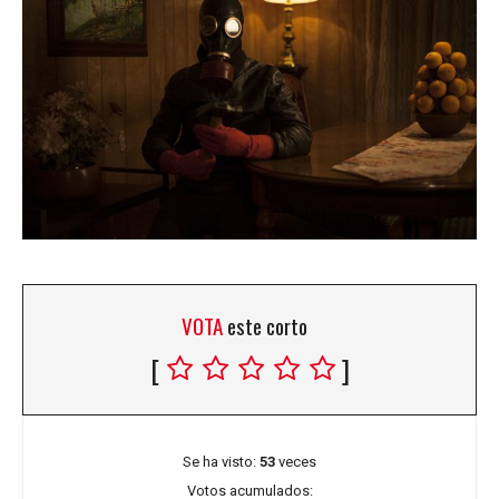
VOTA
este corto
[
]
Se ha visto:
53
veces
Votos acumulados: