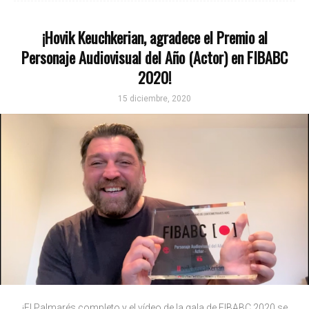
¡Hovik Keuchkerian, agradece el Premio al
Personaje Audiovisual del Año (Actor) en FIBABC
2020!
15 diciembre, 2020
¡El Palmarés completo y el vídeo de la gala de FIBABC 2020 se