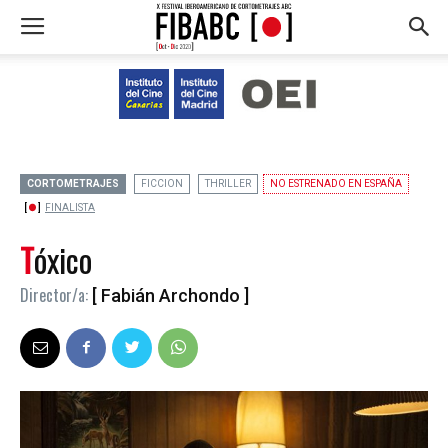
CORTOMETRAJES
FICCION
THRILLER
NO ESTRENADO EN ESPAÑA
FINALISTA
Tóxico
Director/a:
[ Fabián Archondo ]