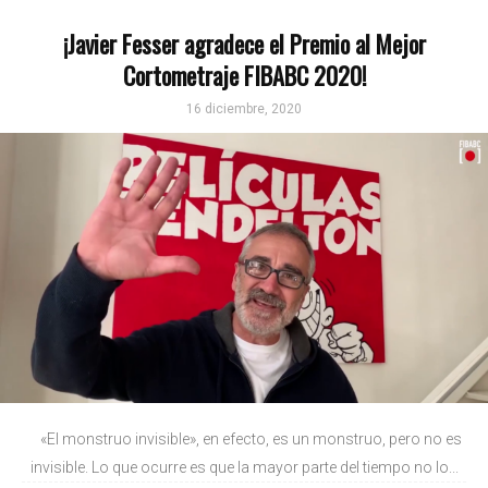
¡Javier Fesser agradece el Premio al Mejor
Cortometraje FIBABC 2020!
16 diciembre, 2020
«El monstruo invisible», en efecto, es un monstruo, pero no es
invisible. Lo que ocurre es que la mayor parte del tiempo no lo...