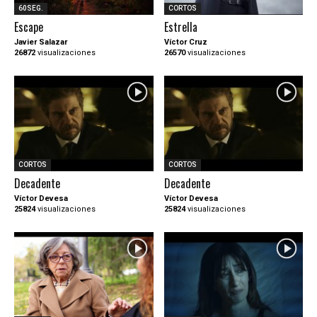
60SEG.
CORTOS
Escape
Estrella
Javier Salazar
Víctor Cruz
26872
visualizaciones
26570
visualizaciones
CORTOS
CORTOS
Decadente
Decadente
Víctor Devesa
Víctor Devesa
25824
visualizaciones
25824
visualizaciones