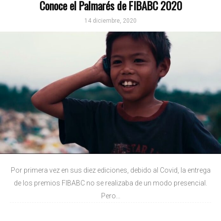
Conoce el Palmarés de FIBABC 2020
14 diciembre, 2020
Por primera vez en sus diez ediciones, debido al Covid, la entrega
de los premios FIBABC no se realizaba de un modo presencial.
Pero...