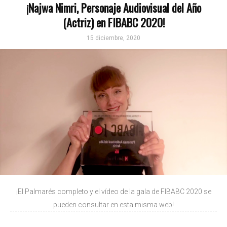
¡Najwa Nimri, Personaje Audiovisual del Año
(Actriz) en FIBABC 2020!
15 diciembre, 2020
¡El Palmarés completo y el vídeo de la gala de FIBABC 2020 se
pueden consultar en esta misma web!