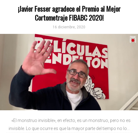
¡Javier Fesser agradece el Premio al Mejor
Cortometraje FIBABC 2020!
16 diciembre, 2020
«El monstruo invisible», en efecto, es un monstruo, pero no es
invisible. Lo que ocurre es que la mayor parte del tiempo no lo...