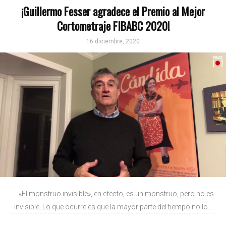
¡Guillermo Fesser agradece el Premio al Mejor
Cortometraje FIBABC 2020!
16 diciembre, 2020
«El monstruo invisible», en efecto, es un monstruo, pero no es
invisible. Lo que ocurre es que la mayor parte del tiempo no lo...