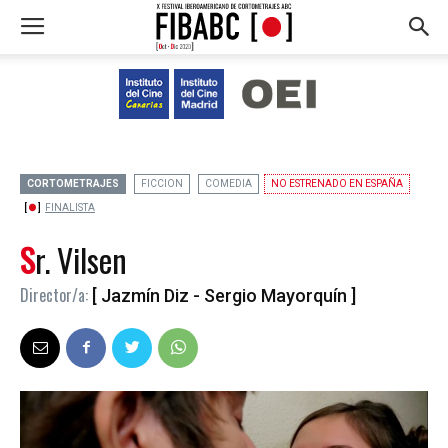
CORTOMETRAJES
FICCION
COMEDIA
NO ESTRENADO EN ESPAÑA
FINALISTA
Sr. Vilsen
Director/a:
[ Jazmín Diz - Sergio Mayorquín ]