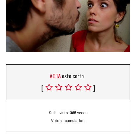
VOTA
este corto
[
]
Se ha visto:
385
veces
Votos acumulados: