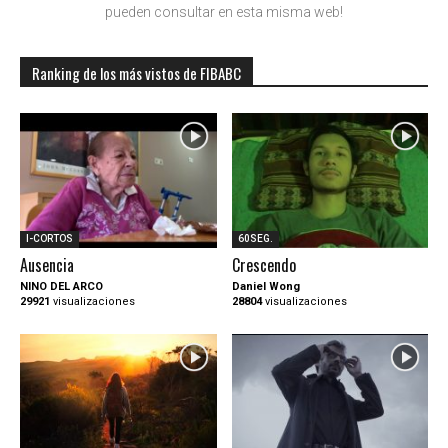
pueden consultar en esta misma web!
Ranking de los más vistos de FIBABC
I-CORTOS
60SEG.
Ausencia
Crescendo
NINO DEL ARCO
Daniel Wong
29921
visualizaciones
28804
visualizaciones