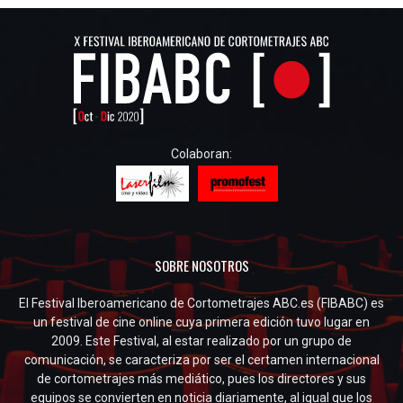
Colaboran:
SOBRE NOSOTROS
El Festival Iberoamericano de Cortometrajes ABC.es (FIBABC) es
un festival de cine online cuya primera edición tuvo lugar en
2009. Este Festival, al estar realizado por un grupo de
comunicación, se caracteriza por ser el certamen internacional
de cortometrajes más mediático, pues los directores y sus
equipos se convierten en noticia diariamente, al igual que los