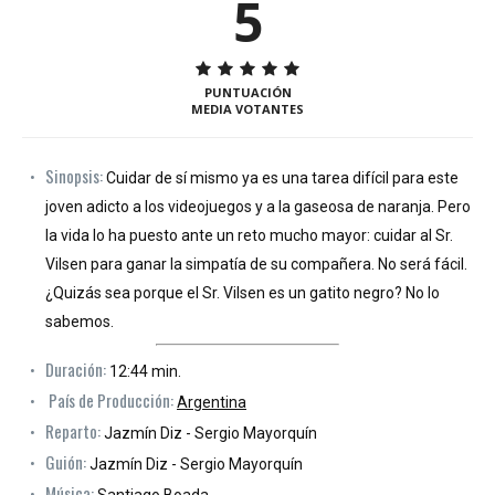
5
PUNTUACIÓN
MEDIA VOTANTES
Sinopsis:
Cuidar de sí mismo ya es una tarea difícil para este
joven adicto a los videojuegos y a la gaseosa de naranja. Pero
la vida lo ha puesto ante un reto mucho mayor: cuidar al Sr.
Vilsen para ganar la simpatía de su compañera. No será fácil.
¿Quizás sea porque el Sr. Vilsen es un gatito negro? No lo
sabemos.
Duración:
12:44 min.
País de Producción:
Argentina
Reparto:
Jazmín Diz - Sergio Mayorquín
Guión:
Jazmín Diz - Sergio Mayorquín
Música:
Santiago Boada