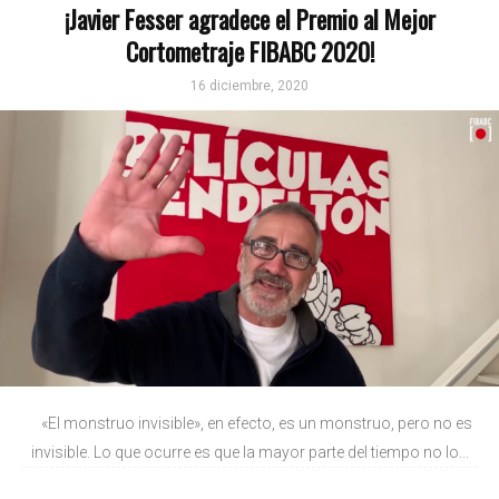
¡Javier Fesser agradece el Premio al Mejor
Cortometraje FIBABC 2020!
16 diciembre, 2020
«El monstruo invisible», en efecto, es un monstruo, pero no es
invisible. Lo que ocurre es que la mayor parte del tiempo no lo...