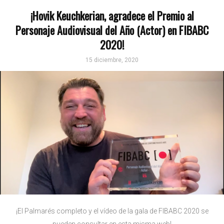
¡Hovik Keuchkerian, agradece el Premio al
Personaje Audiovisual del Año (Actor) en FIBABC
2020!
15 diciembre, 2020
¡El Palmarés completo y el vídeo de la gala de FIBABC 2020 se