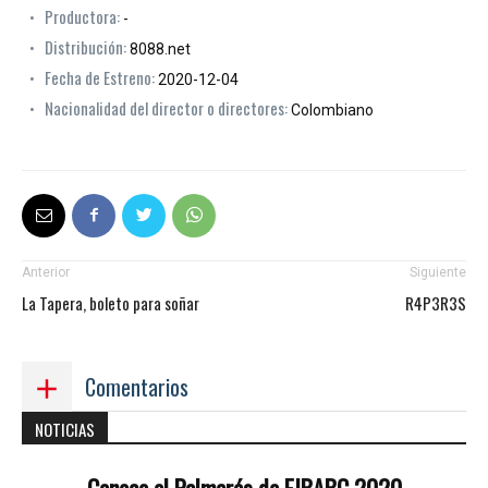
Productora:
-
Distribución:
8088.net
Fecha de Estreno:
2020-12-04
Nacionalidad del director o directores:
Colombiano
Anterior
Siguiente
La Tapera, boleto para soñar
R4P3R3S
Comentarios
NOTICIAS
Conoce el Palmarés de FIBABC 2020