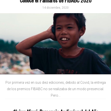
14 diciembre, 2020
Por primera vez en sus diez ediciones, debido al Covid, la entrega
de los premios FIBABC no se realizaba de un modo presencial.
Pero...