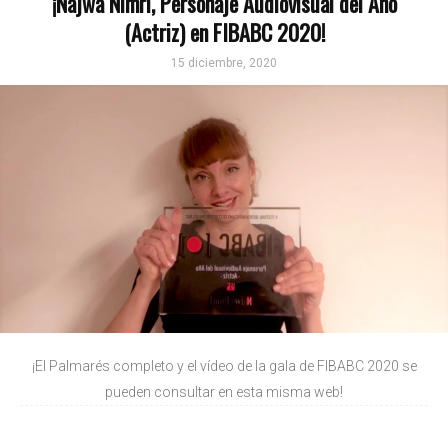
¡Najwa Nimri, Personaje Audiovisual del Año
(Actriz) en FIBABC 2020!
15 diciembre, 2020
¡El Palmarés completo y el vídeo de la gala de FIBABC 2020 se
pueden consultar en esta misma web!