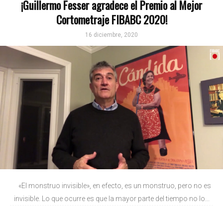
¡Guillermo Fesser agradece el Premio al Mejor
Cortometraje FIBABC 2020!
16 diciembre, 2020
«El monstruo invisible», en efecto, es un monstruo, pero no es
invisible. Lo que ocurre es que la mayor parte del tiempo no lo...