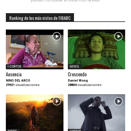
pueden consultar en esta misma web!
Ranking de los más vistos de FIBABC
I-CORTOS
60SEG.
Ausencia
Crescendo
NINO DEL ARCO
Daniel Wong
29921
visualizaciones
28804
visualizaciones