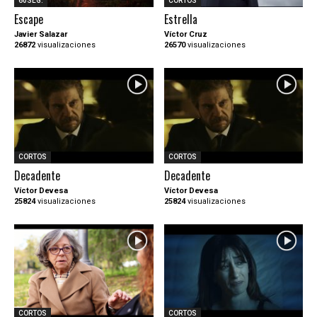
60SEG.
CORTOS
Escape
Estrella
Javier Salazar
Víctor Cruz
26872
visualizaciones
26570
visualizaciones
CORTOS
CORTOS
Decadente
Decadente
Víctor Devesa
Víctor Devesa
25824
visualizaciones
25824
visualizaciones
CORTOS
CORTOS