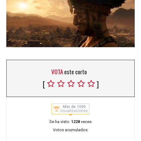
VOTA
este corto
[
]
Más de 1000
visualizaciones
Se ha visto:
1228
veces
Votos acumulados: