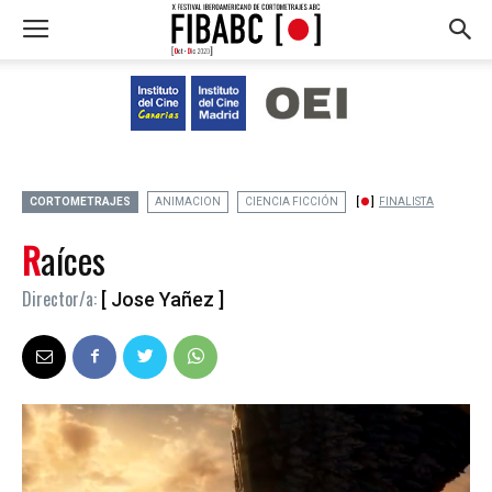
CORTOMETRAJES
ANIMACION
CIENCIA FICCIÓN
FINALISTA
Raíces
Director/a:
[ Jose Yañez ]