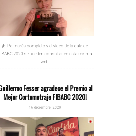
¡El Palmarés completo y el vídeo de la gala de
FIBABC 2020 se pueden consultar en esta misma
web!
Guillermo Fesser agradece el Premio al
Mejor Cortometraje FIBABC 2020!
16 diciembre, 2020