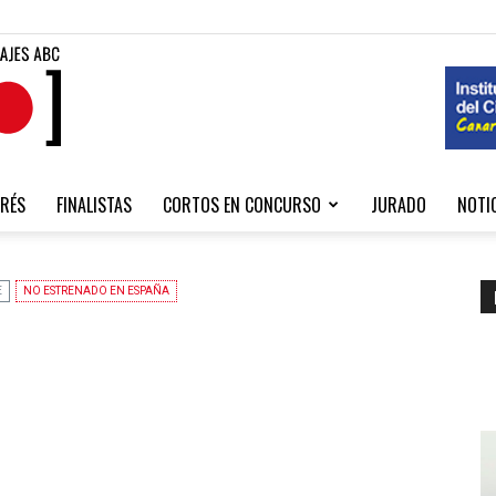
Fibabc
RÉS
FINALISTAS
CORTOS EN CONCURSO
JURADO
NOTI
2020
E
NO ESTRENADO EN ESPAÑA