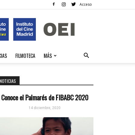
Acceso
CIAS
FILMOTECA
MÁS
NOTICIAS
Conoce el Palmarés de FIBABC 2020
14 diciembre, 2020