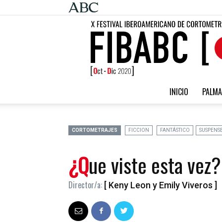
INICIO
PALMA
CORTOMETRAJES
FICCION
FANTÁSTICO
SUSPENS
¿Que viste esta vez?
Director/a:
[ Keny Leon y Emily Viveros ]