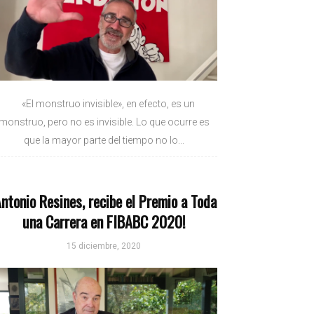
«El monstruo invisible», en efecto, es un
monstruo, pero no es invisible. Lo que ocurre es
que la mayor parte del tiempo no lo...
Antonio Resines, recibe el Premio a Toda
una Carrera en FIBABC 2020!
15 diciembre, 2020