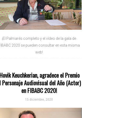
¡El Palmarés completo y el vídeo de la gala de
FIBABC 2020 se pueden consultar en esta misma
web!
¡Hovik Keuchkerian, agradece el Premio
l Personaje Audiovisual del Año (Actor)
en FIBABC 2020!
15 diciembre, 2020