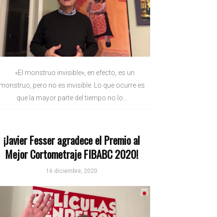
«El monstruo invisible», en efecto, es un
monstruo, pero no es invisible. Lo que ocurre es
que la mayor parte del tiempo no lo...
¡Javier Fesser agradece el Premio al
Mejor Cortometraje FIBABC 2020!
16 diciembre, 2020