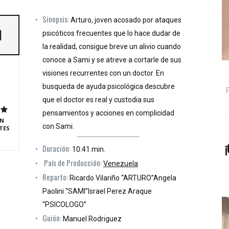
Sinopsis:
Arturo, joven acosado por ataques
]
psicóticos frecuentes que lo hace dudar de
la realidad, consigue breve un alivio cuando
conoce a Sami y se atreve a cortarle de sus
visiones recurrentes con un doctor. En
busqueda de ayuda psicológica descubre
que el doctor es real y custodia sus
pensamientos y acciones en complicidad
N
con Sami.
TES
¡
Duración:
10:41 min.
País de Producción:
Venezuela
Reparto:
Ricardo Vilariño “ARTURO”Angela
Paolini “SAMI”Israel Perez Araque
“PSICOLOGO”
Guión:
Manuel Rodriguez