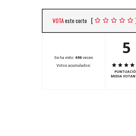
[
VOTA
este corto
5
Se ha visto:
694
veces
Votos acumulados:
PUNTUACIÓ
MEDIA VOTAN