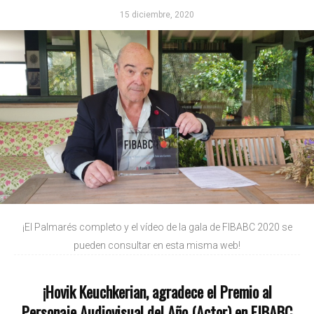
15 diciembre, 2020
¡El Palmarés completo y el vídeo de la gala de FIBABC 2020 se
pueden consultar en esta misma web!
¡Hovik Keuchkerian, agradece el Premio al
Personaje Audiovisual del Año (Actor) en FIBABC