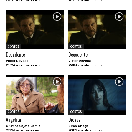
26872
visualizaciones
26570
visualizaciones
CORTOS
CORTOS
Decadente
Decadente
Víctor Devesa
Víctor Devesa
25824
visualizaciones
25824
visualizaciones
CORTOS
CORTOS
Angelita
Dioses
Cristina Gajete Gámiz
Sitoh Ortega
23314
visualizaciones
20873
visualizaciones