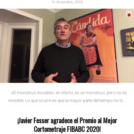
16 diciembre, 2020
«El monstruo invisible», en efecto, es un monstruo, pero no es
invisible. Lo que ocurre es que la mayor parte del tiempo no lo...
¡Javier Fesser agradece el Premio al Mejor
Cortometraje FIBABC 2020!