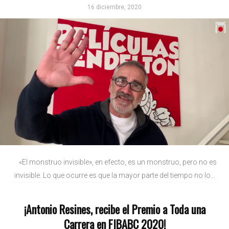
16 diciembre, 2020
«El monstruo invisible», en efecto, es un monstruo, pero no es
invisible. Lo que ocurre es que la mayor parte del tiempo no lo...
¡Antonio Resines, recibe el Premio a Toda una
Carrera en FIBABC 2020!