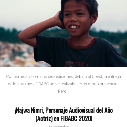
Por primera vez en sus diez ediciones, debido al Covid, la entrega
de los premios FIBABC no se realizaba de un modo presencial.
Pero...
¡Najwa Nimri, Personaje Audiovisual del Año
(Actriz) en FIBABC 2020!