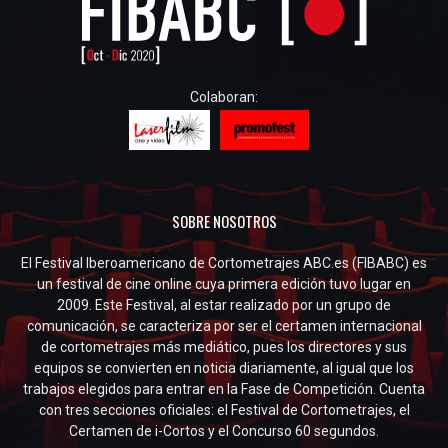
Colaboran:
SOBRE NOSOTROS
El Festival Iberoamericano de Cortometrajes ABC.es (FIBABC) es
un festival de cine online cuya primera edición tuvo lugar en
2009. Este Festival, al estar realizado por un grupo de
comunicación, se caracteriza por ser el certamen internacional
de cortometrajes más mediático, pues los directores y sus
equipos se convierten en noticia diariamente, al igual que los
trabajos elegidos para entrar en la Fase de Competición. Cuenta
con tres secciones oficiales: el Festival de Cortometrajes, el
Certamen de i-Cortos y el Concurso 60 segundos.