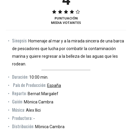
PUNTUACIÓN
MEDIA VOTANTES
Sinopsis:
Homenaje al mar y a la mirada sincera de una barca
de pescadores que lucha por combatir la contaminación
marina y quiere regresar a la belleza de las aguas que les
rodean.
Duración:
10:00 min.
País de Producción:
España
Reparto:
Bernat Margalef
Guión:
Mònica Cambra
Música:
Alex Ilici
Productora:
-
Distribución:
Mònica Cambra