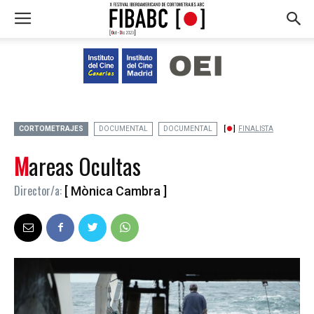
CORTOMETRAJES
DOCUMENTAL
DOCUMENTAL
FINALISTA
Mareas Ocultas
Director/a:
[ Mònica Cambra ]