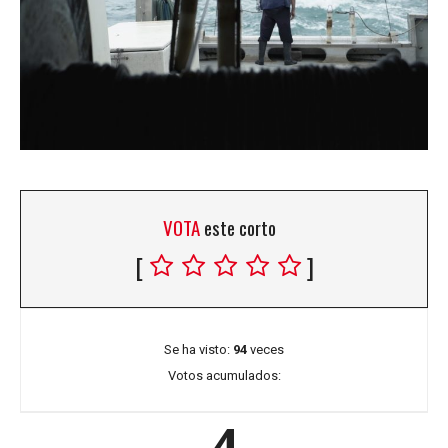
VOTA
este corto
[
]
Se ha visto:
94
veces
Votos acumulados:
4