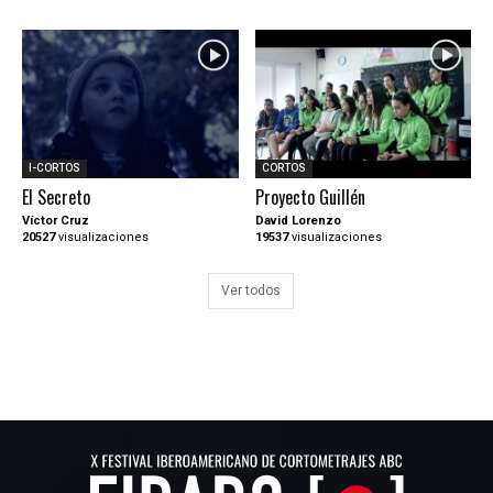
I-CORTOS
CORTOS
El Secreto
Proyecto Guillén
Víctor Cruz
David Lorenzo
20527
visualizaciones
19537
visualizaciones
Ver todos