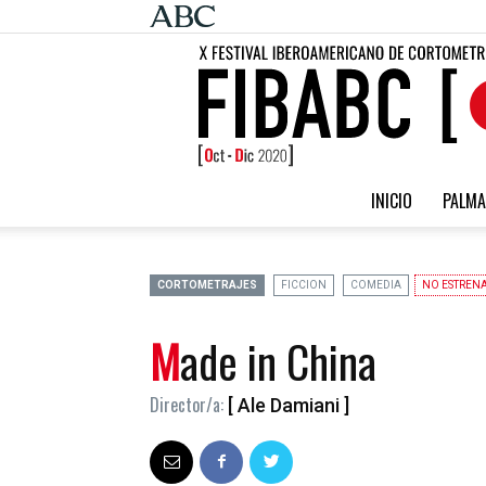
INICIO
PALMA
CORTOMETRAJES
FICCION
COMEDIA
NO ESTREN
Made in China
Director/a:
[ Ale Damiani ]