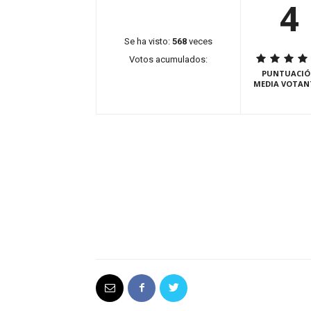
4
Se ha visto:
568
veces
Votos acumulados:
PUNTUACIÓ
MEDIA VOTAN