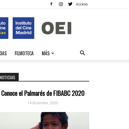
Acceso
CIAS
FILMOTECA
MÁS
NOTICIAS
Conoce el Palmarés de FIBABC 2020
14 diciembre, 2020