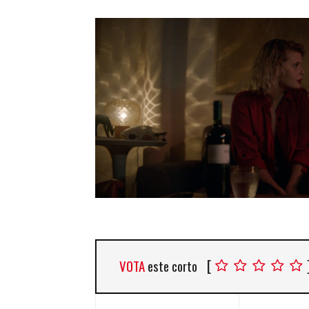
[
VOTA
este corto