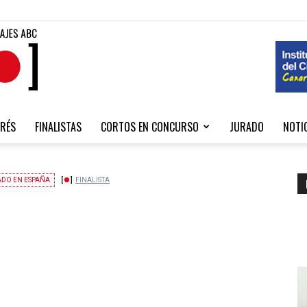
Fibabc
RÉS
FINALISTAS
CORTOS EN CONCURSO
JURADO
NOTI
2020
ADO EN ESPAÑA
FINALISTA