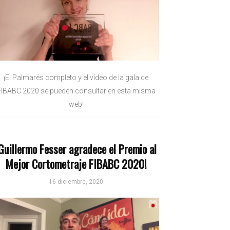
¡El Palmarés completo y el vídeo de la gala de
FIBABC 2020 se pueden consultar en esta misma
web!
Guillermo Fesser agradece el Premio al
Mejor Cortometraje FIBABC 2020!
16 diciembre, 2020