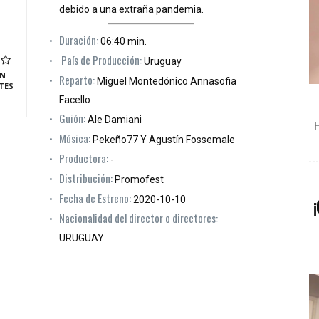
debido a una extraña pandemia.
Duración:
06:40 min.
País de Producción:
Uruguay
N
Reparto:
Miguel Montedónico Annasofia
TES
Facello
Guión:
Ale Damiani
Música:
Pekeño77 Y Agustín Fossemale
Productora:
-
Distribución:
Promofest
Fecha de Estreno:
2020-10-10
¡
Nacionalidad del director o directores:
URUGUAY