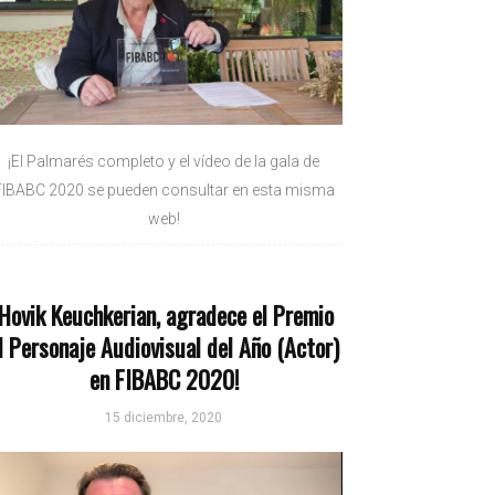
¡El Palmarés completo y el vídeo de la gala de
FIBABC 2020 se pueden consultar en esta misma
web!
¡Hovik Keuchkerian, agradece el Premio
l Personaje Audiovisual del Año (Actor)
en FIBABC 2020!
15 diciembre, 2020