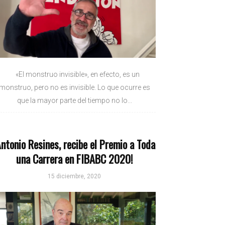
«El monstruo invisible», en efecto, es un
monstruo, pero no es invisible. Lo que ocurre es
que la mayor parte del tiempo no lo...
Antonio Resines, recibe el Premio a Toda
una Carrera en FIBABC 2020!
15 diciembre, 2020