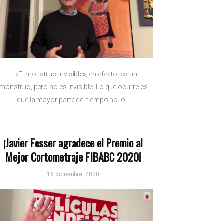
«El monstruo invisible», en efecto, es un
monstruo, pero no es invisible. Lo que ocurre es
que la mayor parte del tiempo no lo...
¡Javier Fesser agradece el Premio al
Mejor Cortometraje FIBABC 2020!
16 diciembre, 2020