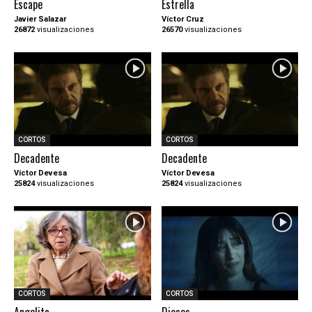
Escape
Estrella
Javier Salazar
Víctor Cruz
26872
visualizaciones
26570
visualizaciones
CORTOS
CORTOS
Decadente
Decadente
Víctor Devesa
Víctor Devesa
25824
visualizaciones
25824
visualizaciones
CORTOS
CORTOS