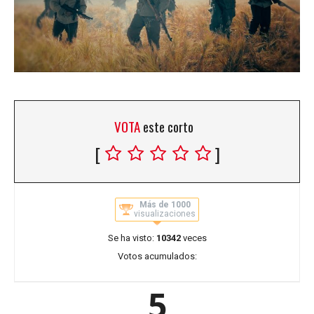
VOTA
este corto
[
]
Más de 1000
visualizaciones
Se ha visto:
10342
veces
Votos acumulados:
5