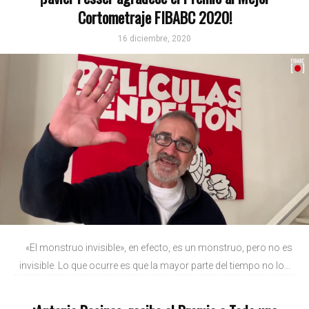
Cortometraje FIBABC 2020!
16 diciembre, 2020
«El monstruo invisible», en efecto, es un monstruo, pero no es
invisible. Lo que ocurre es que la mayor parte del tiempo no lo...