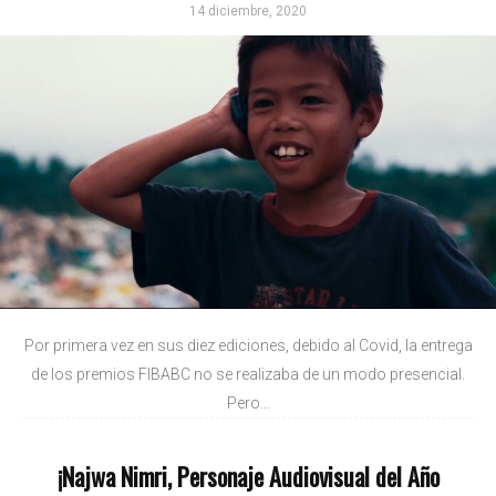
14 diciembre, 2020
Por primera vez en sus diez ediciones, debido al Covid, la entrega
de los premios FIBABC no se realizaba de un modo presencial.
Pero...
¡Najwa Nimri, Personaje Audiovisual del Año