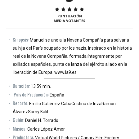
PUNTUACIÓN
MEDIA VOTANTES
Sinopsis:
Manuel se une a la Novena Compañía para salvar a
su hija del París ocupado por los nazis. Inspirado en la historia
real de la Novena Compañía, formada íntegramente por
exiliados españoles, punta de lanza del ejército aliado en la
liberación de Europa. www.la9.es
Duración:
13:59 min.
País de Producción:
España
Reparto:
Emilio Gutiérrez CabaCristina de InzaRamón
ÁlvarezSamy Kalil
Guión:
Daniel H. Torrado
Música:
Carlos López Amor
Productora:
Virtual World Pictures / Canary Film Factory