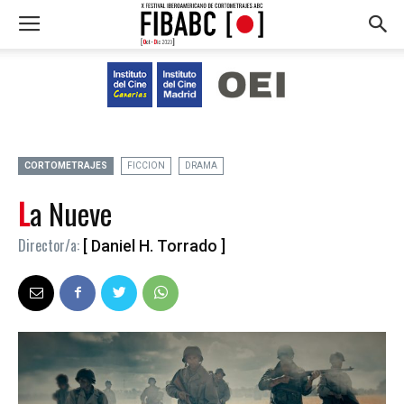
CORTOMETRAJES
FICCION
DRAMA
La Nueve
Director/a:
[ Daniel H. Torrado ]