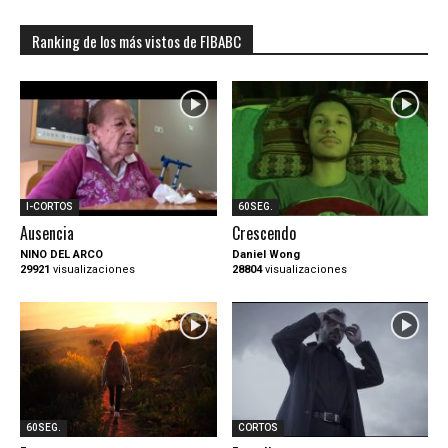
Ranking de los más vistos de FIBABC
I-CORTOS
60SEG.
Ausencia
Crescendo
NINO DEL ARCO
Daniel Wong
29921
visualizaciones
28804
visualizaciones
60SEG.
CORTOS