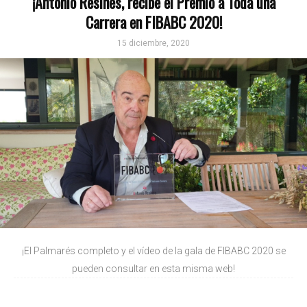
¡Antonio Resines, recibe el Premio a Toda una
Carrera en FIBABC 2020!
15 diciembre, 2020
¡El Palmarés completo y el vídeo de la gala de FIBABC 2020 se
pueden consultar en esta misma web!