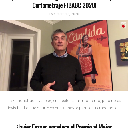
Cortometraje FIBABC 2020!
16 diciembre, 2020
«El monstruo invisible», en efecto, es un monstruo, pero no es
invisible. Lo que ocurre es que la mayor parte del tiempo no lo...
¡Javier Fesser agradece el Premio al Mejor