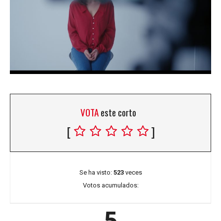
VOTA
este corto
[
]
Se ha visto:
523
veces
Votos acumulados:
5