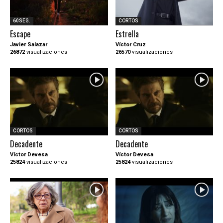
60SEG.
CORTOS
Escape
Estrella
Javier Salazar
Víctor Cruz
26872
visualizaciones
26570
visualizaciones
CORTOS
CORTOS
Decadente
Decadente
Víctor Devesa
Víctor Devesa
25824
visualizaciones
25824
visualizaciones