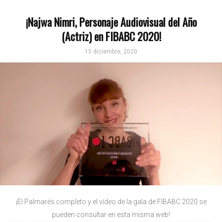
¡Najwa Nimri, Personaje Audiovisual del Año
(Actriz) en FIBABC 2020!
15 diciembre, 2020
¡El Palmarés completo y el vídeo de la gala de FIBABC 2020 se
pueden consultar en esta misma web!