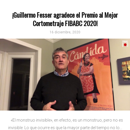
¡Guillermo Fesser agradece el Premio al Mejor
Cortometraje FIBABC 2020!
16 diciembre, 2020
«El monstruo invisible», en efecto, es un monstruo, pero no es
invisible. Lo que ocurre es que la mayor parte del tiempo no lo...