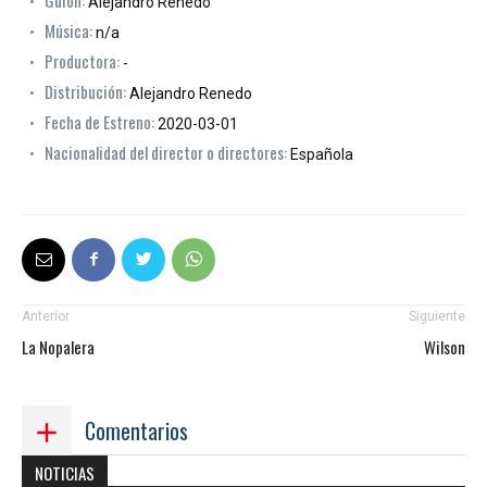
Alejandro Renedo
Música:
n/a
Productora:
-
Distribución:
Alejandro Renedo
Fecha de Estreno:
2020-03-01
Nacionalidad del director o directores:
Española
Anterior
Siguiente
La Nopalera
Wilson
Comentarios
NOTICIAS