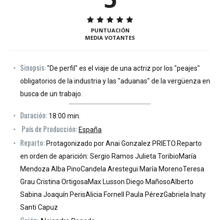
PUNTUACIÓN
MEDIA VOTANTES
Sinopsis:
"De perfil" es el viaje de una actriz por los "peajes"
obligatorios de la industria y las "aduanas" de la vergüenza en
busca de un trabajo.
Duración:
18:00 min.
País de Producción:
España
Reparto:
Protagonizado por Anai Gonzalez PRIETO.Reparto
en orden de aparición: Sergio Ramos Julieta ToribioMaría
Mendoza Alba PinoCandela Arestegui María MorenoTeresa
Grau Cristina OrtigosaMax Lusson Diego MañosoAlberto
Sabina Joaquín PerisAlicia Fornell Paula PérezGabriela Inaty
Santi Capuz
Guión: