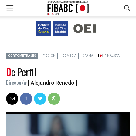
CORTOMETRAJES
FICCION
COMEDIA
DRAMA
FINALISTA
De Perfil
Director/a:
[ Alejandro Renedo ]