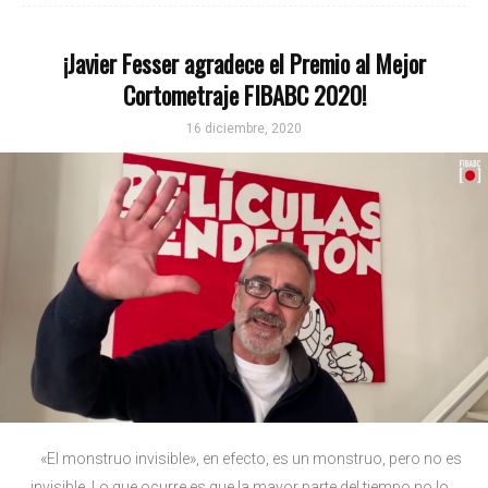
¡Javier Fesser agradece el Premio al Mejor
Cortometraje FIBABC 2020!
16 diciembre, 2020
«El monstruo invisible», en efecto, es un monstruo, pero no es
invisible. Lo que ocurre es que la mayor parte del tiempo no lo...