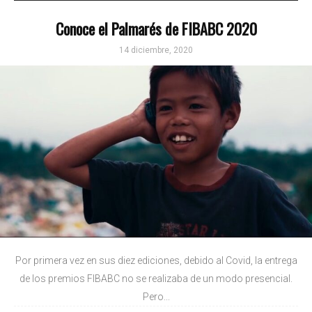
Conoce el Palmarés de FIBABC 2020
14 diciembre, 2020
Por primera vez en sus diez ediciones, debido al Covid, la entrega
de los premios FIBABC no se realizaba de un modo presencial.
Pero...