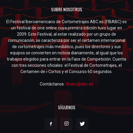
SOBRE NOSOTROS
El Festival Iberoamericano de Cortometrajes ABC.es (FIBABC) es
un festival de cine online cuya primera edición tuvo lugar en
2009. Este Festival, al estar realizado por un grupo de
comunicación, se caracteriza por ser el certamen internacional
de cortometrajes más mediático, pues los directores y sus
equipos se convierten en noticia diariamente, al igual que los
trabajos elegidos para entrar en la Fase de Competición. Cuenta
con tres secciones oficiales: el Festival de Cortometrajes, el
Certamen de i-Cortos y el Concurso 60 segundos.
Contáctanos:
fibabc@abc.es
SÍGUENOS