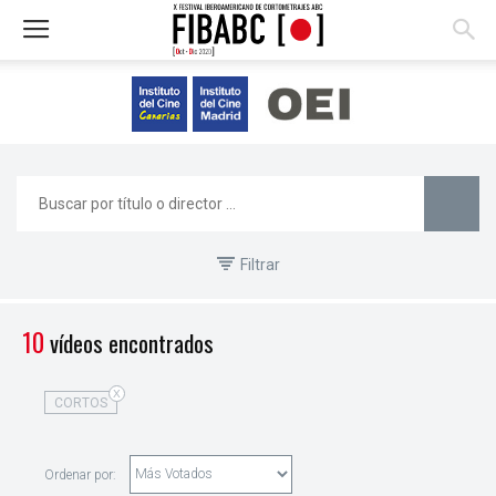
Filtrar
10
vídeos encontrados
X
CORTOS
Ordenar por: