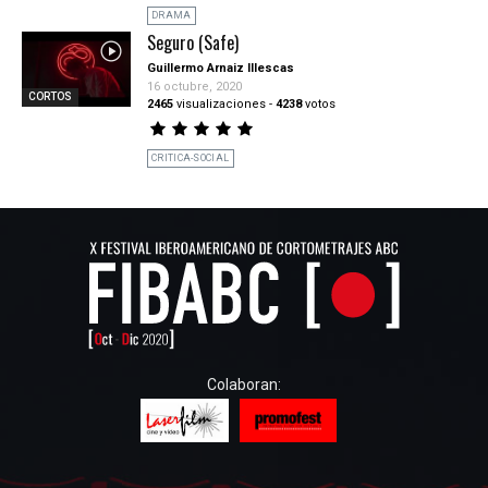
DRAMA
Seguro (Safe)
Guillermo Arnaiz Illescas
16 octubre, 2020
CORTOS
2465
visualizaciones
-
4238
votos
CRITICA-SOCIAL
Colaboran: