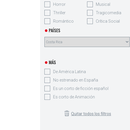
Horror
Musical
Thriller
Tragicomedia
Romántico
Crítica Social
●
PAÍSES
●
MÁS
De América Latina
No estrenado en España
Es un corto de ficción español
Es corto de Animación
Quitar todos los filtros